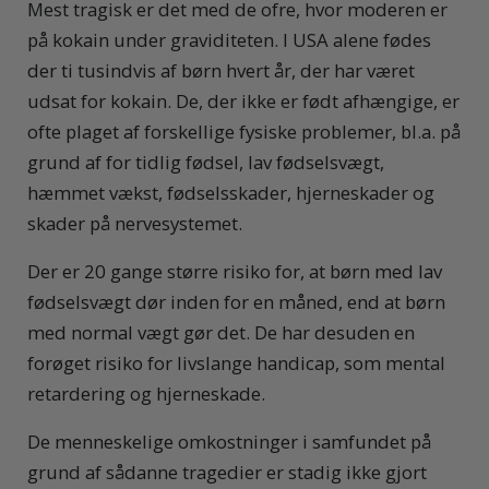
Mest tragisk er det med de ofre, hvor moderen er
på kokain under graviditeten. I USA alene fødes
der ti tusindvis af børn hvert år, der har været
udsat for kokain. De, der ikke er født afhængige, er
ofte plaget af forskellige fysiske problemer, bl.a. på
grund af for tidlig fødsel, lav fødselsvægt,
hæmmet vækst, fødselsskader, hjerneskader og
skader på nervesystemet.
Der er 20 gange større risiko for, at børn med lav
fødselsvægt dør inden for en måned, end at børn
med normal vægt gør det. De har desuden en
forøget risiko for livslange handicap, som mental
retardering og hjerneskade.
De menneskelige omkostninger i samfundet på
grund af sådanne tragedier er stadig ikke gjort