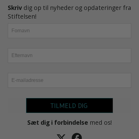
Skriv
dig op til nyheder og opdateringer fra
Stiftelsen!
TILMELD DIG
Sæt dig i forbindelse
med os!