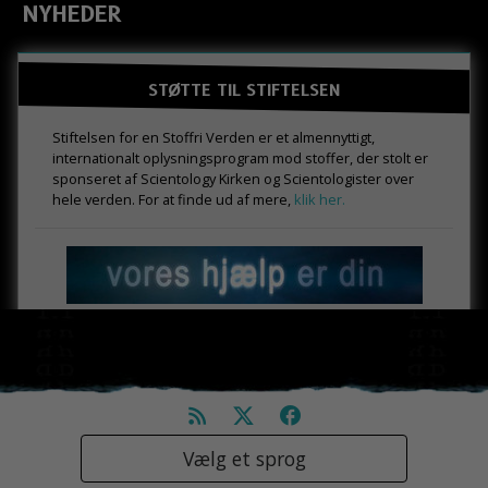
NYHEDER
STØTTE TIL STIFTELSEN
Stiftelsen for en Stoffri Verden er et almennyttigt,
internationalt oplysningsprogram mod stoffer, der stolt er
sponseret af Scientology Kirken og Scientologister over
hele verden. For at finde ud af mere,
klik her.
Vælg et sprog