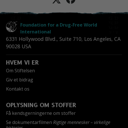
Foundation for a Drug-Free World
International
6331 Hollywood Blvd., Suite 710
,
Los Angeles
,
CA
90028
USA
HVEM VI ER
Om Stiftelsen
Giv et bidrag
Kontakt os
OPLYSNING OM STOFFER
Få kendsgerningerne om stoffer
Se dokumentarfilmen
Rigtige mennesker – virkelige
historier