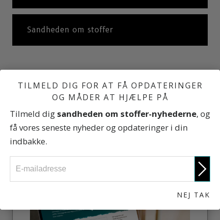
Sandheden om stoffer
TILMELD DIG FOR AT FÅ OPDATERINGER
OG MÅDER AT HJÆLPE PÅ
ENGAGÉR DIG
Tilmeld dig
sandheden om stoffer-nyhederne
, og
få vores seneste nyheder og opdateringer i din
indbakke.
TILMELD DIG NU
NEJ TAK