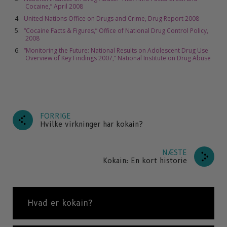
Cocaine,” April 2008
United Nations Office on Drugs and Crime, Drug Report 2008
“Cocaine Facts & Figures,” Office of National Drug Control Policy,
2008
“Monitoring the Future: National Results on Adolescent Drug Use
Overview of Key Findings 2007,” National Institute on Drug Abuse
FORRIGE
Hvilke virkninger har kokain?
NÆSTE
Kokain: En kort historie
Hvad er kokain?