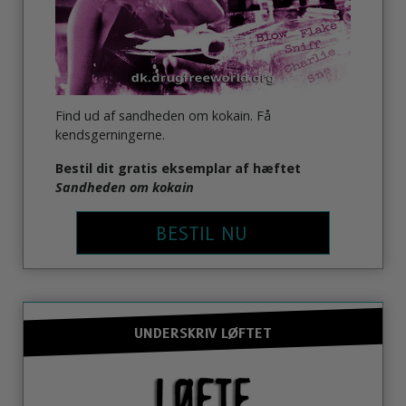
Find ud af sandheden om kokain. Få
kendsgerningerne.
Bestil dit gratis eksemplar af hæftet
Sandheden om kokain
BESTIL NU
UNDERSKRIV LØFTET