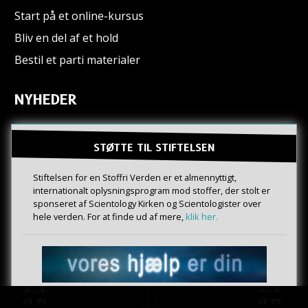
Start på et online-kursus
Bliv en del af et hold
Bestil et parti materialer
NYHEDER
STØTTE TIL STIFTELSEN
Stiftelsen for en Stoffri Verden er et almennyttigt,
internationalt oplysningsprogram mod stoffer, der stolt er
sponseret af Scientology Kirken og Scientologister over
hele verden. For at finde ud af mere,
klik her.