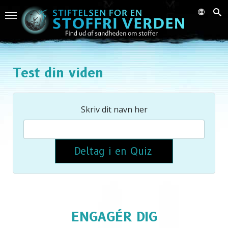
Test din viden
Skriv dit navn her
Deltag i en Quiz
ENGAGÉR DIG