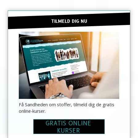
TILMELD DIG NU
Få Sandheden om stoffer, tilmeld dig de gratis
online-kurser.
GRATIS ONLINE
KURSER