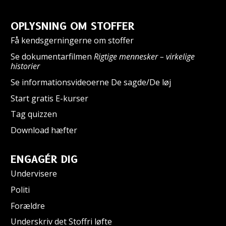
OPLYSNING OM STOFFER
Få kendsgerningerne om stoffer
Se dokumentarfilmen
Rigtige mennesker – virkelige
historier
Se informationsvideoerne De sagde/De løj
Start gratis E-kurser
Tag quizzen
Download hæfter
ENGAGÉR DIG
Undervisere
Politi
Forældre
Underskriv det Stoffri løfte