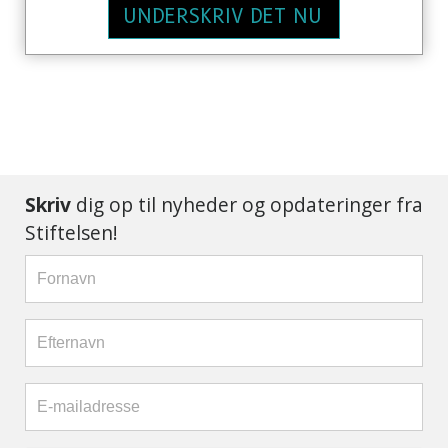
UNDERSKRIV DET NU
Skriv
dig op til nyheder og opdateringer fra
Stiftelsen!