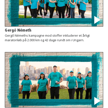
Gergő Németh
Gergő Némeths kampagne mod stoffer inkluderer et årligt
maratonløb på 2.000 km og 42 dage rundt om i Ungarn.