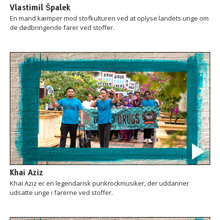
Vlastimil Špalek
En mand kæmper mod stofkulturen ved at oplyse landets unge om
de dødbringende farer ved stoffer.
Khai Aziz
Khai Aziz er en legendarisk punkrockmusiker, der uddanner
udsatte unge i farerne ved stoffer.