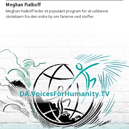
Meghan Fialkoff
Meghan Fialkoff leder et populært program for at uddanne
skolebørn fra den indre by om farerne ved stoffer.
DA.VoicesForHumanity.TV