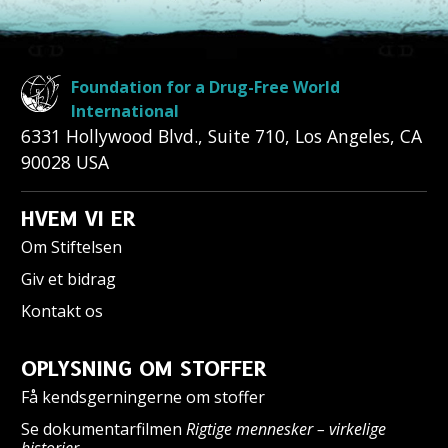
Foundation for a Drug-Free World
International
6331 Hollywood Blvd., Suite 710
,
Los Angeles
,
CA
90028
USA
HVEM VI ER
Om Stiftelsen
Giv et bidrag
Kontakt os
OPLYSNING OM STOFFER
Få kendsgerningerne om stoffer
Se dokumentarfilmen
Rigtige mennesker – virkelige
historier