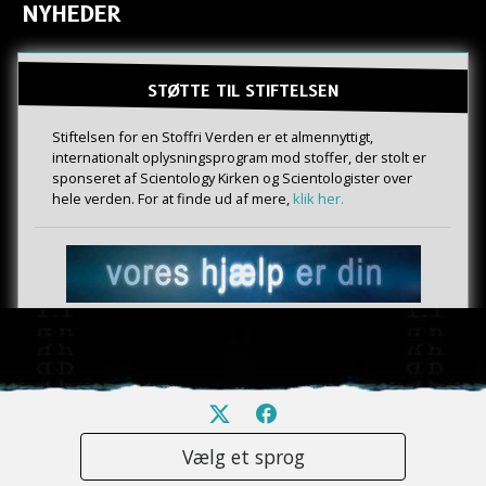
NYHEDER
STØTTE TIL STIFTELSEN
Stiftelsen for en Stoffri Verden er et almennyttigt,
internationalt oplysningsprogram mod stoffer, der stolt er
sponseret af Scientology Kirken og Scientologister over
hele verden. For at finde ud af mere,
klik her.
Vælg et sprog