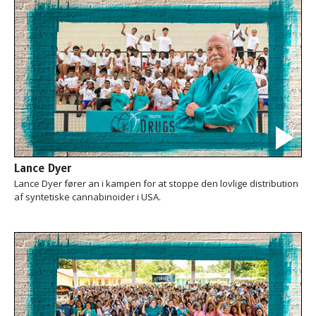
Lance Dyer
Lance Dyer fører an i kampen for at stoppe den lovlige distribution
af syntetiske cannabinoider i USA.