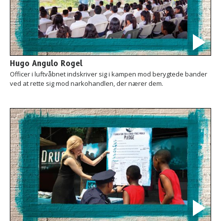
Hugo Angulo Rogel
Officer i luftvåbnet indskriver sig i kampen mod berygtede bander
ved at rette sig mod narkohandlen, der nærer dem.