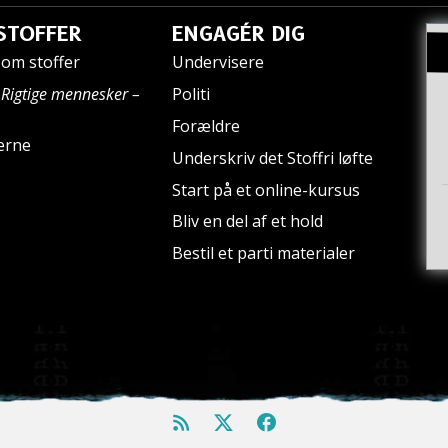
STOFFER
ENGAGÉR DIG
om stoffer
Undervisere
n
Rigtige mennesker –
Politi
Forældre
erne
Underskriv det Stoffri løfte
Start på et online-kursus
Bliv en del af et hold
Bestil et parti materialer