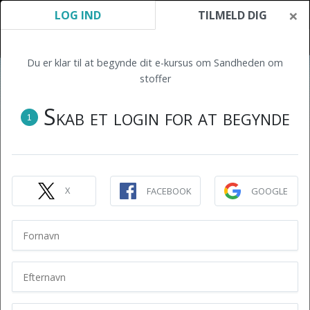
×
LOG IND
TILMELD DIG
Du er klar til at begynde dit e-kursus om Sandheden om
stoffer
Skab et login for at begynde
1
X
FACEBOOK
GOOGLE