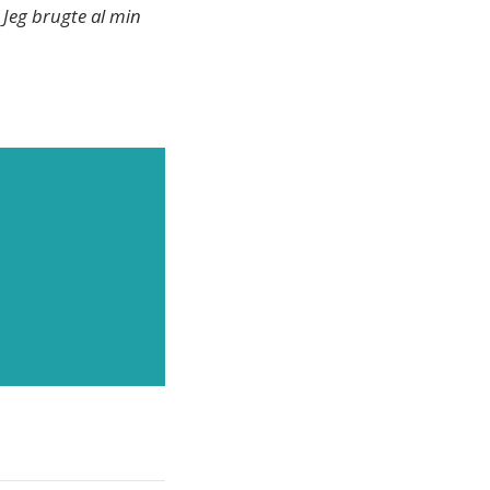
. Jeg brugte al min
neste