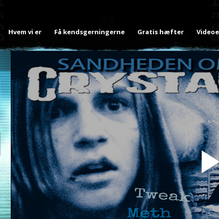
Hvem vi er
Få kendsgerningerne
Gratis hæfter
Videoe