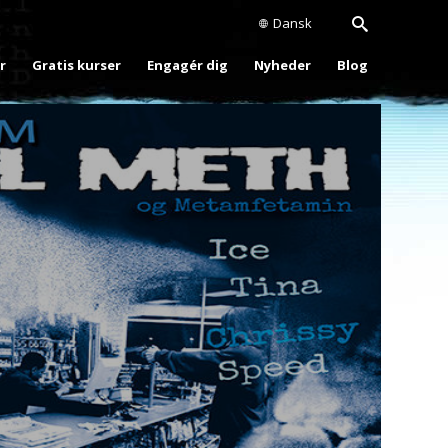
Dansk
r
Gratis kurser
Engagér dig
Nyheder
Blog
Play