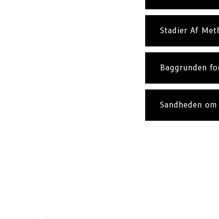
Stadier Af Met
Baggrunden fo
Sandheden om 