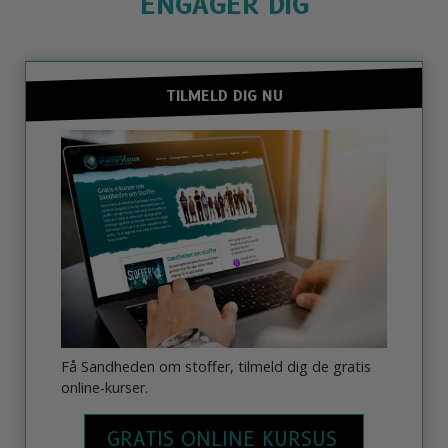
ENGAGÉR DIG
TILMELD DIG NU
Få Sandheden om stoffer, tilmeld dig de gratis
online-kurser.
GRATIS ONLINE KURSUS