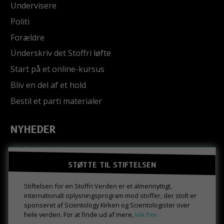
Undervisere
Politi
Forældre
Underskriv det Stoffri løfte
Start på et online-kursus
Bliv en del af et hold
Bestil et parti materialer
NYHEDER
STØTTE TIL STIFTELSEN
Stiftelsen for en Stoffri Verden er et almennyttigt,
internationalt oplysningsprogram mod stoffer, der stolt er
sponseret af Scientology Kirken og Scientologister over
hele verden. For at finde ud af mere,
klik her.