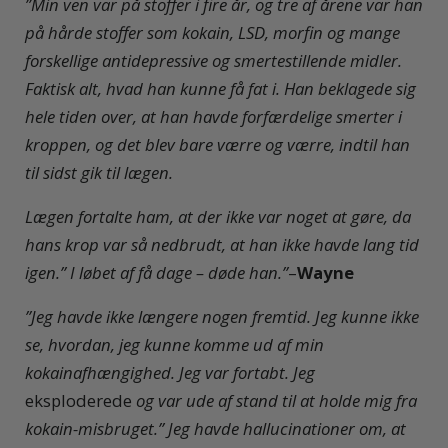
”Min ven var på stoffer i fire år, og tre af årene var han
på hårde stoffer som kokain, LSD, morfin og mange
forskellige antidepressive og smertestillende midler.
Faktisk alt, hvad han kunne få fat i. Han beklagede sig
hele tiden over, at han havde forfærdelige smerter i
kroppen, og det blev bare værre og værre, indtil han
til sidst gik til lægen.
Lægen fortalte ham, at der ikke var noget at gøre, da
hans krop var så nedbrudt, at han ikke havde lang tid
igen.” I løbet af få dage – døde han.”
–
Wayne
”Jeg havde ikke længere nogen fremtid. Jeg kunne ikke
se, hvordan, jeg kunne komme ud af min
kokainafhængighed. Jeg var fortabt. Jeg
eksploderede
og var ude af stand til at holde mig fra
kokain-misbruget.” Jeg havde hallucinationer om, at