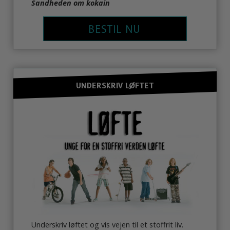
Sandheden om kokain
BESTIL NU
UNDERSKRIV LØFTET
Underskriv løftet og vis vejen til et stoffrit liv.