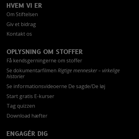
HVEM VI ER
Om Stiftelsen
Giv et bidrag
Kontakt os
OPLYSNING OM STOFFER
Få kendsgerningerne om stoffer
Se dokumentarfilmen
Rigtige mennesker – virkelige
historier
Se informationsvideoerne De sagde/De løj
Start gratis E-kurser
Tag quizzen
Download hæfter
ENGAGÉR DIG