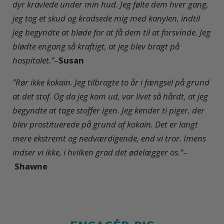
dyr kravlede under min hud. Jeg følte dem hver gang,
jeg tog et skud og kradsede mig med kanylen, indtil
jeg begyndte at bløde for at få dem til at forsvinde. Jeg
blødte engang så kraftigt, at jeg blev bragt på
hospitalet.”
–
Susan
”Rør ikke kokain. Jeg tilbragte to år i fængsel på grund
at det stof. Og da jeg kom ud, var livet så hårdt, at jeg
begyndte at tage stoffer igen. Jeg kender ti piger, der
blev prostituerede på grund af kokain. Det er langt
mere ekstremt og nedværdigende, end vi tror. Imens
indser vi ikke, i hvilken grad det ødelægger os.”
–
Shawne