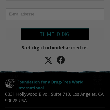
TILMELD DIG
Sæt dig i forbindelse
med os!
Foundation for a Drug-Free World
International
6331 Hollywood Blvd., Suite 710
,
Los Angeles
,
CA
90028
USA