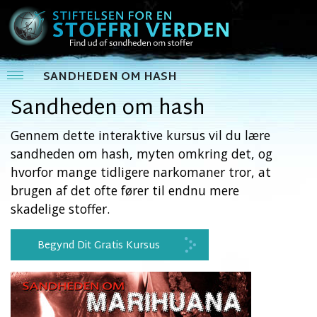
SANDHEDEN OM HASH
Sandheden om hash
Gennem dette interaktive kursus vil du lære
sandheden om hash, myten omkring det, og
hvorfor mange tidligere narkomaner tror, at
brugen af det ofte fører til endnu mere
skadelige stoffer.
Begynd Dit Gratis Kursus