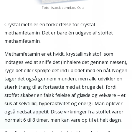
Foto: istock.com/Lou Oats
Crystal meth er en forkortelse for crystal
methamfetamin. Det er bare én udgave af stoffet
methamfetamin.
Methamfetamin er et hvidt, krystallinsk stof, som
indtages ved at sniffe det (inhalere det gennem næsen),
ryge det eller sprøjte det ind i blodet med en nål. Nogen
tager det også gennem munden, men alle udvikler en
stærk trang til at fortsætte med at bruge det, fordi
stoffet skaber en falsk følelse af glæde og velvære – et
sus af selvtillid, hyperaktivitet og energi. Man oplever
også nedsat appetit. Disse virkninger fra stoffet varer
normalt 6 til 8 timer, men kan vare op til et helt døgn.