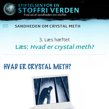
SANDHEDEN OM CRYSTAL METH
3.
Læs hæftet
Læs:
Hvad er crystal meth?
HVAD ER CRYSTAL METH?