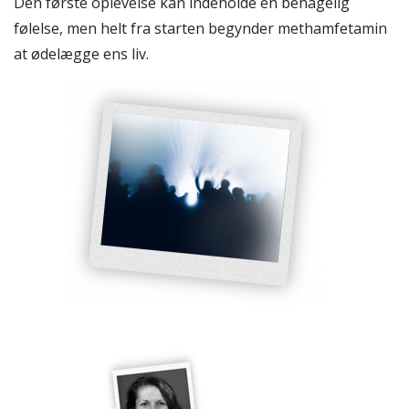
Den første oplevelse kan indeholde en behagelig
følelse, men helt fra starten begynder methamfetamin
at ødelægge ens liv.