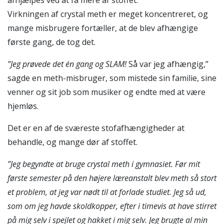
Virkningen af crystal meth er meget koncentreret, og
mange misbrugere fortæller, at de blev afhængige
første gang, de tog det.
”Jeg prøvede det én gang og SLAM!
Så var jeg afhængig,”
sagde en meth-misbruger, som mistede sin familie, sine
venner og sit job som musiker og endte med at være
hjemløs.
Det er en af de sværeste stofafhængigheder at
behandle, og mange dør af stoffet.
”Jeg begyndte at bruge crystal meth i gymnasiet. Før mit
første semester på den højere læreanstalt blev meth så stort
et problem, at jeg var nødt til at forlade studiet. Jeg så ud,
som om jeg havde skoldkopper, efter i timevis at have stirret
på mig selv i spejlet og hakket i mig selv. Jeg brugte al min