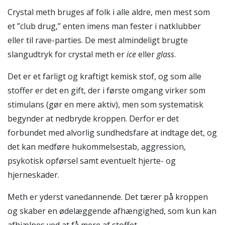
Crystal meth bruges af folk i alle aldre, men mest som
et ”club drug,” enten imens man fester i natklubber
eller til rave-parties. De mest almindeligt brugte
slangudtryk for crystal meth er
ice
eller
glass
.
Det er et farligt og kraftigt kemisk stof, og som alle
stoffer er det en gift, der i første omgang virker som
stimulans (gør en mere aktiv), men som systematisk
begynder at nedbryde kroppen. Derfor er det
forbundet med alvorlig sundhedsfare at indtage det, og
det kan medføre hukommelsestab, aggression,
psykotisk opførsel samt eventuelt hjerte- og
hjerneskader.
Meth er yderst vanedannende. Det tærer på kroppen
og skaber en ødelæggende afhængighed, som kun kan
afhjælpes ved at få mere af stoffet.