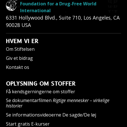
Foundation for a Drug-Free World
International
6331 Hollywood Blvd., Suite 710
,
Los Angeles
,
CA
90028
USA
HVEM VI ER
Om Stiftelsen
Giv et bidrag
Kontakt os
OPLYSNING OM STOFFER
Få kendsgerningerne om stoffer
Se dokumentarfilmen
Rigtige mennesker – virkelige
historier
Se informationsvideoerne De sagde/De løj
Start gratis E-kurser