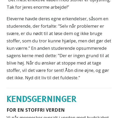
Tak for jeres enorme arbejde!”
Eleverne havde deres egne erkendelser, såsom en
studerende, der fortalte: ”Selv når problemer er
svære, er du nødt til at løse dem og ikke bruge
stoffer, som du tror kunne hjælpe, men det gør det
kun værre.” En anden studerende opsummerede
sagens kerne med dette: ”Der er ingen grund til at
blive høj. Når du ønsker at stoppe med at tage
stoffer, vil det være for sent! Åbn dine øjne, og gør
det ikke. Nyd dit liv til det fuldeste.”
KENDSGERNINGER
FOR EN STOFFRI VERDEN
Vi når mennesker overalt i verden med budskabet