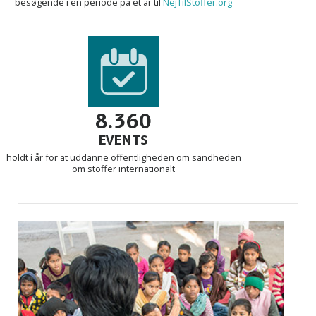
besøgende i en periode på et år til
NejTilStoffer.org
8.360
EVENTS
holdt i år for at uddanne offentligheden om sandheden
om stoffer internationalt