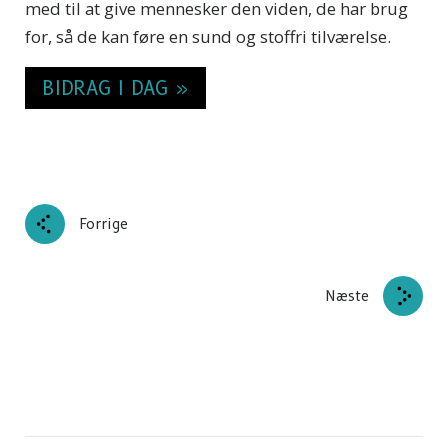
med til at give mennesker den viden, de har brug
for, så de kan føre en sund og stoffri tilværelse.
BIDRAG I DAG »
Forrige
Næste