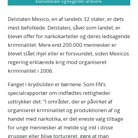
klasselokaler og begynder at levere.
Delstaten Mexico, en af landets 32 stater, er dets
mest befolkede. Delstaten, såvel som landet, er
blevet offer for narkokarteller og deres ledsagende
kriminalitet. Mere end 200.000 mennesker er
blevet slået ihjel eller er forsvundet, siden Mexicos
regering erklærede krig mod organiseret
kriminalitet i 2006.
Fanget i krydsilden er børnene. Som FN’s
specialrapportør om indfødtes rettigheder
udtrykker det: ”I områder, der er påvirket af
organiseret kriminalitet og produktionen af og
handel med narkotika, er det eneste valg tilbage
for unge mennesker at melde sig ind i disse
grupper eller blive tortureret, gøre at man