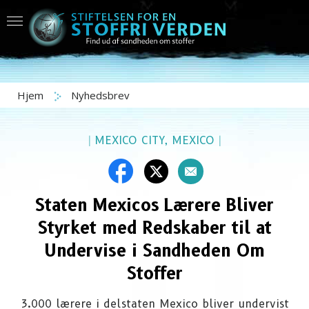
Hjem
Nyhedsbrev
|
MEXICO CITY, MEXICO
|
Staten Mexicos Lærere Bliver
Styrket med Redskaber til at
Undervise i Sandheden Om
Stoffer
3.000 lærere i delstaten Mexico bliver undervist