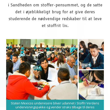
i Sandheden om stoffer-pensummet, og de satte
det i øjeblikkeligt brug for at give deres
studerende de nødvendige redskaber til at leve
et stoffrit liv.
Staten Mexicos undervisere bliver udannet i Stoffri Verdens
undervisningspakke og vender straks tilbage til deres