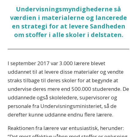
Undervisningsmyndighederne så
værdien i materialerne og lancerede
en strategi for at levere Sandheden
om stoffer i alle skoler i delstaten.
I september 2017 var 3.000 lærere blevet
uddannet til at levere disse materialer og vendte
straks tilbage til deres skoler for at begynde at
undervise deres mere end 500.000 studerende. De
uddannede også skoleledere, supervisorer og
personale fra Undervisningsministeriet, så de
derefter kunne uddanne endnu flere lærere.
Reaktionen fra lærere var entusiastisk, herunder:
”Det mest effektive våben mod stoffer er oplysning.