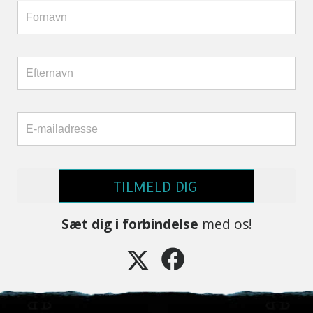
TILMELD DIG
Sæt dig i forbindelse
med os!