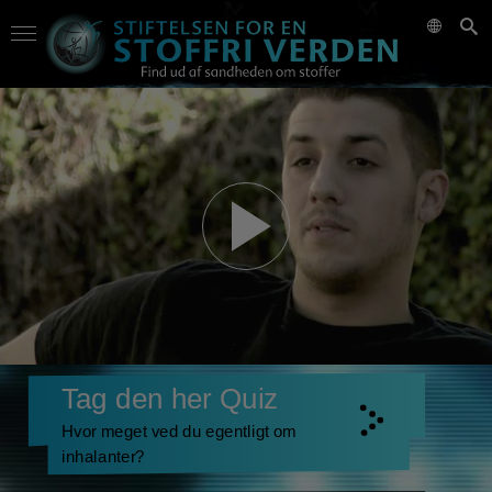
Tag den her Quiz
Hvor meget ved du egentligt om
inhalanter?