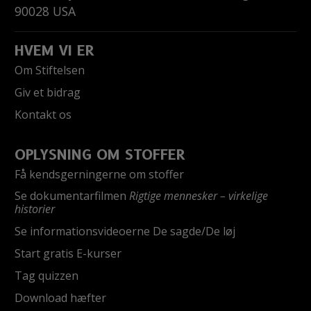
90028
USA
HVEM VI ER
Om Stiftelsen
Giv et bidrag
Kontakt os
OPLYSNING OM STOFFER
Få kendsgerningerne om stoffer
Se dokumentarfilmen
Rigtige mennesker – virkelige
historier
Se informationsvideoerne De sagde/De løj
Start gratis E-kurser
Tag quizzen
Download hæfter