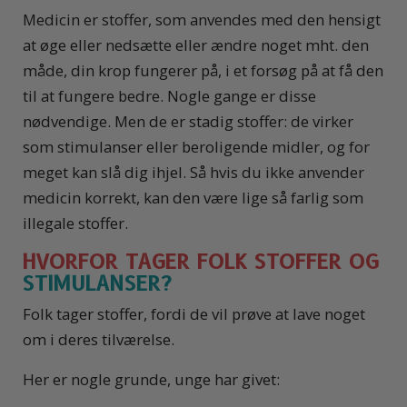
Medicin er stoffer, som anvendes med den hensigt
at øge eller nedsætte eller ændre noget mht. den
måde, din krop fungerer på, i et forsøg på at få den
til at fungere bedre. Nogle gange er disse
nødvendige. Men de er stadig stoffer: de virker
som stimulanser eller beroligende midler, og for
meget kan slå dig ihjel. Så hvis du ikke anvender
medicin korrekt, kan den være lige så farlig som
illegale stoffer.
HVORFOR TAGER FOLK STOFFER OG
STIMULANSER?
Folk tager stoffer, fordi de vil prøve at lave noget
om i deres tilværelse.
Her er nogle grunde, unge har givet: