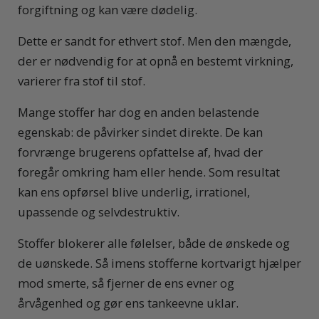
forgiftning og kan være dødelig.
Dette er sandt for ethvert stof. Men den mængde,
der er nødvendig for at opnå en bestemt virkning,
varierer fra stof til stof.
Mange stoffer har dog en anden belastende
egenskab: de påvirker sindet direkte. De kan
forvrænge brugerens opfattelse af, hvad der
foregår omkring ham eller hende. Som resultat
kan ens opførsel blive underlig, irrationel,
upassende og selvdestruktiv.
Stoffer blokerer alle følelser, både de ønskede og
de uønskede. Så imens stofferne kortvarigt hjælper
mod smerte, så fjerner de ens evner og
årvågenhed og gør ens tankeevne uklar.