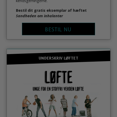
kendsgerningerne.
Bestil dit gratis eksemplar af hæftet
Sandheden om inhalanter
BESTIL NU
UNDERSKRIV LØFTET