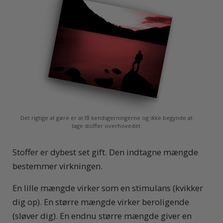
Det rigtige at gøre er at få kendsgerningerne og ikke begynde at
tage stoffer overhovedet.
Stoffer er dybest set gift. Den indtagne mængde
bestemmer virkningen.
En lille mængde virker som en stimulans (kvikker
dig op). En større mængde virker beroligende
(sløver dig). En endnu større mængde giver en