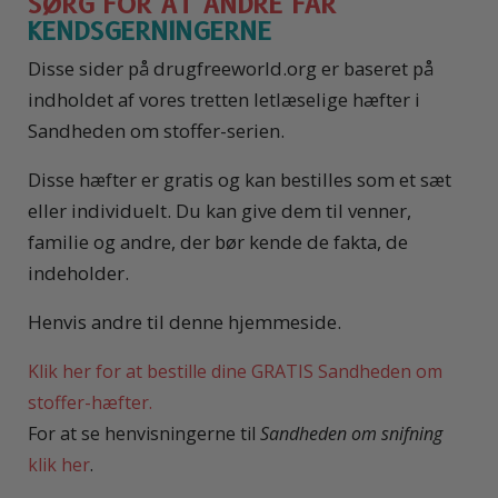
SØRG FOR AT ANDRE FÅR
KENDSGERNINGERNE
Disse sider på drugfreeworld.org er baseret på
indholdet af vores tretten letlæselige hæfter i
Sandheden om stoffer-serien.
Disse hæfter er gratis og kan bestilles som et sæt
eller individuelt. Du kan give dem til venner,
familie og andre, der bør kende de fakta, de
indeholder.
Henvis andre til denne hjemmeside.
Klik her for at bestille dine GRATIS Sandheden om
stoffer-hæfter.
For at se henvisningerne til
Sandheden om snifning
klik her
.