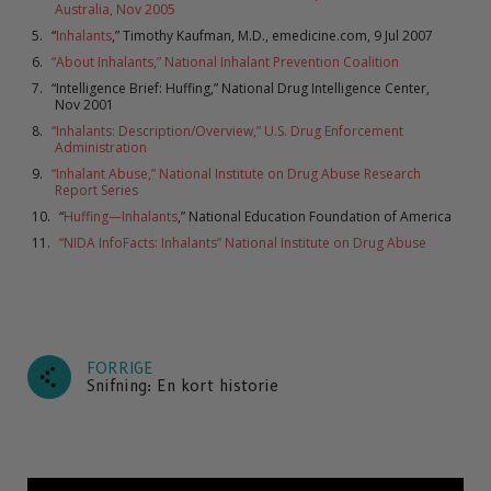
Australia, Nov 2005
“
Inhalants
,” Timothy Kaufman, M.D., emedicine.com, 9 Jul 2007
“About Inhalants,” National Inhalant Prevention Coalition
“Intelligence Brief: Huffing,” National Drug Intelligence Center,
Nov 2001
“Inhalants: Description/Overview,” U.S. Drug Enforcement
Administration
“Inhalant Abuse,” National Institute on Drug Abuse Research
Report Series
“
Huffing—Inhalants
,” National Education Foundation of America
“NIDA InfoFacts: Inhalants” National Institute on Drug Abuse
FORRIGE
Snifning: En kort historie