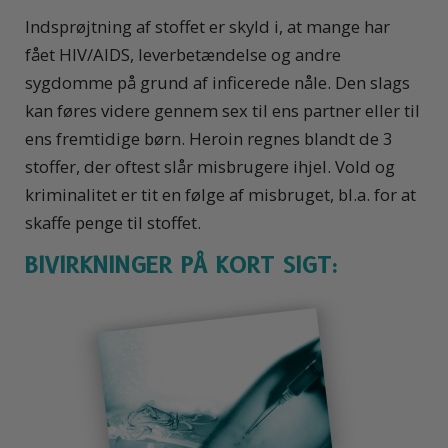
Indsprøjtning af stoffet er skyld i, at mange har
fået HIV/AIDS, leverbetændelse og andre
sygdomme på grund af inficerede nåle. Den slags
kan føres videre gennem sex til ens partner eller til
ens fremtidige børn. Heroin regnes blandt de 3
stoffer, der oftest slår misbrugere ihjel. Vold og
kriminalitet er tit en følge af misbruget, bl.a. for at
skaffe penge til stoffet.
BIVIRKNINGER PÅ KORT SIGT: