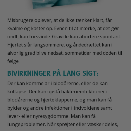
Misbrugere oplever, at de ikke tænker klart, får
kvalme og kaster op. Evnen til at mærke, at det gør
ondt, kan forsvinde. Gravide kan abortere spontant.
Hjertet slår langsommere, og åndedrættet kan i
alvorlig grad blive nedsat, sommetider med døden til
følge.
BIVIRKNINGER PÅ LANG SIGT:
Der kan komme ar i blodårerne, eller de kan
kollapse. Der kan opstå bakterieinfektioner i
blodårerne og hjerteklapperne, og man kan få
bylder og andre infektioner i indvoldene samt
lever- eller nyresygdomme. Man kan få
lungeproblemer. Når sprøjter eller væsker deles,