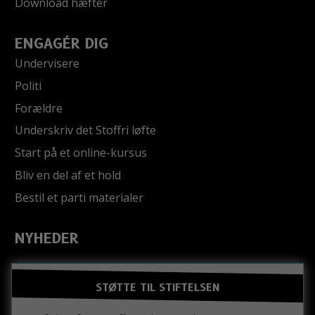
Download hæfter
ENGAGÉR DIG
Undervisere
Politi
Forældre
Underskriv det Stoffri løfte
Start på et online-kursus
Bliv en del af et hold
Bestil et parti materialer
NYHEDER
STØTTE TIL STIFTELSEN