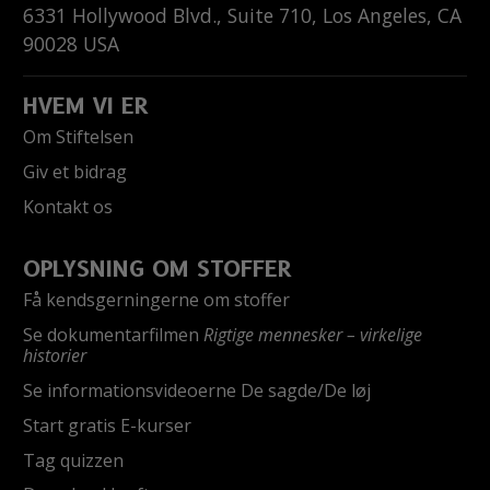
6331 Hollywood Blvd., Suite 710
,
Los Angeles
,
CA
90028
USA
HVEM VI ER
Om Stiftelsen
Giv et bidrag
Kontakt os
OPLYSNING OM STOFFER
Få kendsgerningerne om stoffer
Se dokumentarfilmen
Rigtige mennesker – virkelige
historier
Se informationsvideoerne De sagde/De løj
Start gratis E-kurser
Tag quizzen