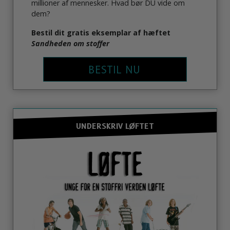
millioner af mennesker. Hvad bør DU vide om
dem?
Bestil dit gratis eksemplar af hæftet
Sandheden om stoffer
BESTIL NU
UNDERSKRIV LØFTET