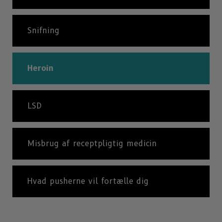
Snifning
Heroin
LSD
Misbrug af receptpligtig medicin
Hvad pusherne vil fortælle dig