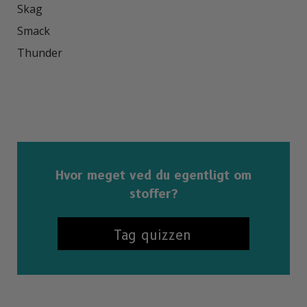
Skag

Smack

Thunder

Hvor meget ved du egentligt om
stoffer?
Tag quizzen