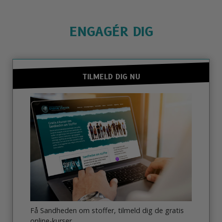
ENGAGÉR DIG
TILMELD DIG NU
Få Sandheden om stoffer, tilmeld dig de gratis
online-kurser.