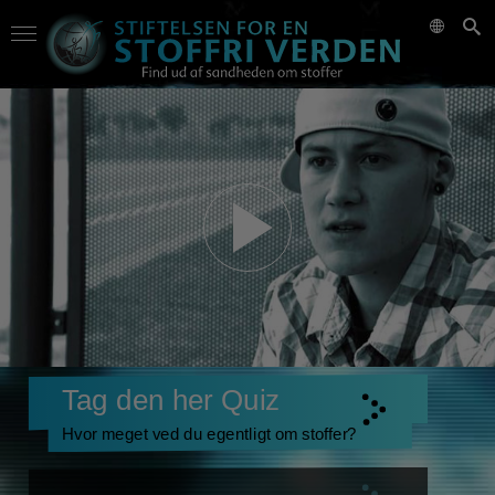
Tag den her Quiz
Hvor meget ved du egentligt om stoffer?