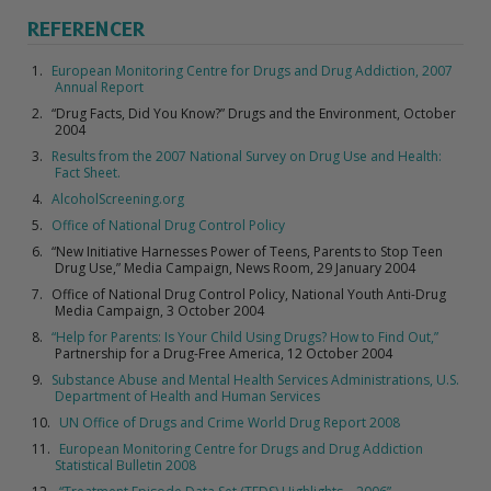
REFERENCER
European Monitoring Centre for Drugs and Drug Addiction, 2007
Annual Report
“Drug Facts, Did You Know?” Drugs and the Environment, October
2004
Results from the 2007 National Survey on Drug Use and Health:
Fact Sheet.
AlcoholScreening.org
Office of National Drug Control Policy
“New Initiative Harnesses Power of Teens, Parents to Stop Teen
Drug Use,” Media Campaign, News Room, 29 January 2004
Office of National Drug Control Policy, National Youth Anti-Drug
Media Campaign, 3 October 2004
“Help for Parents: Is Your Child Using Drugs? How to Find Out,”
Partnership for a Drug-Free America, 12 October 2004
Substance Abuse and Mental Health Services Administrations, U.S.
Department of Health and Human Services
UN Office of Drugs and Crime World Drug Report 2008
European Monitoring Centre for Drugs and Drug Addiction
Statistical Bulletin 2008