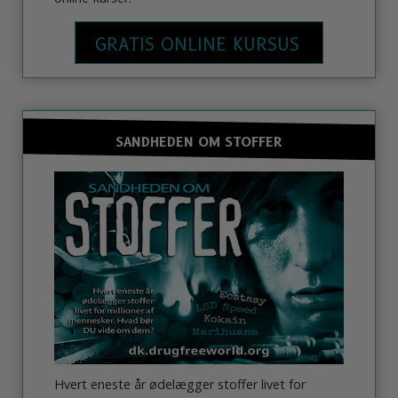
GRATIS ONLINE KURSUS
SANDHEDEN OM STOFFER
Hvert eneste år ødelægger stoffer livet for