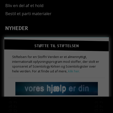
Bliv en del af et hold
Bestil et parti materialer
NYHEDER
STØTTE TIL STIFTELSEN
Stiftelsen for en Stoffri Verden er et almennyttigt,
internationalt oplysningsprogram mod stoffer, der stolt er
sponseret af Scientology Kirken og Scientologister over
hele verden. For at finde ud af mere,
klik her.