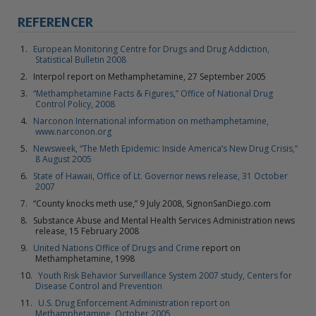
REFERENCER
European Monitoring Centre for Drugs and Drug Addiction,
Statistical Bulletin 2008
Interpol report on Methamphetamine, 27 September 2005
“Methamphetamine Facts & Figures,” Office of National Drug
Control Policy, 2008
Narconon International information on methamphetamine,
www.narconon.org
Newsweek, “The Meth Epidemic: Inside America’s New Drug Crisis,”
8 August 2005
State of Hawaii, Office of Lt. Governor news release, 31 October
2007
“County knocks meth use,” 9 July 2008, SignonSanDiego.com
Substance Abuse and Mental Health Services Administration news
release, 15 February 2008
United Nations Office of Drugs and Crime
report on
Methamphetamine, 1998
Youth Risk Behavior Surveillance System 2007 study, Centers for
Disease Control and Prevention
U.S. Drug Enforcement Administration report on
Methamphetamine, October 2005