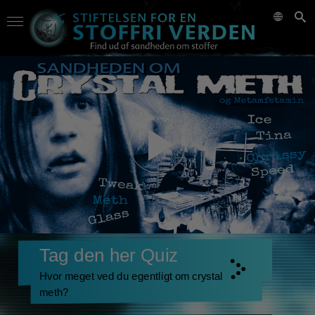
Tag den her Quiz
Hvor meget ved du egentligt om crystal
meth?