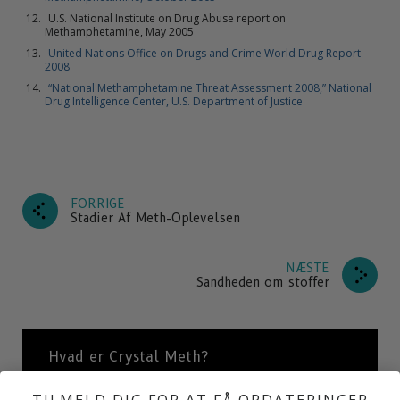
U.S. National Institute on Drug Abuse report on
Methamphetamine, May 2005
United Nations Office on Drugs and Crime World Drug Report
2008
“National Methamphetamine Threat Assessment 2008,” National
Drug Intelligence Center, U.S. Department of Justice
FORRIGE
Stadier Af Meth-Oplevelsen
NÆSTE
Sandheden om stoffer
Hvad er Crystal Meth?
TILMELD DIG FOR AT FÅ OPDATERINGER