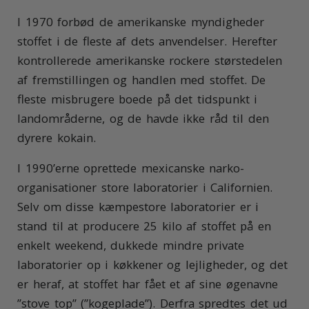
I 1970 forbød de amerikanske myndigheder
stoffet i de fleste af dets anvendelser. Herefter
kontrollerede amerikanske rockere størstedelen
af fremstillingen og handlen med stoffet. De
fleste misbrugere boede på det tidspunkt i
landområderne, og de havde ikke råd til den
dyrere kokain.
I 1990’erne oprettede mexicanske narko-
organisationer store laboratorier i Californien.
Selv om disse kæmpestore laboratorier er i
stand til at producere 25 kilo af stoffet på en
enkelt weekend, dukkede mindre private
laboratorier op i køkkener og lejligheder, og det
er heraf, at stoffet har fået et af sine øgenavne
”stove top” (”kogeplade”). Derfra spredtes det ud