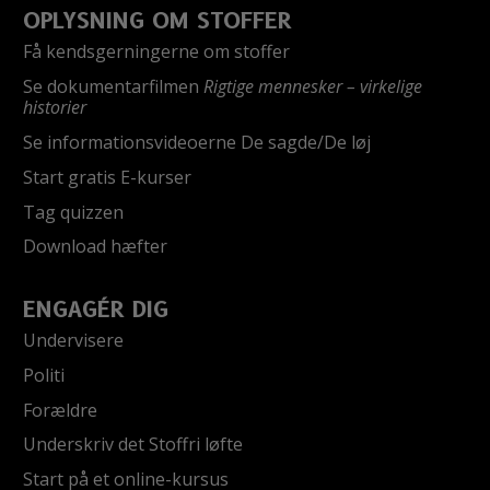
OPLYSNING OM STOFFER
Få kendsgerningerne om stoffer
Se dokumentarfilmen
Rigtige mennesker – virkelige
historier
Se informationsvideoerne De sagde/De løj
Start gratis E-kurser
Tag quizzen
Download hæfter
ENGAGÉR DIG
Undervisere
Politi
Forældre
Underskriv det Stoffri løfte
Start på et online-kursus