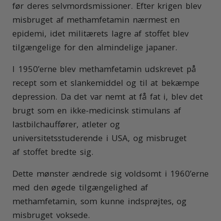
før deres selvmordsmissioner. Efter krigen blev
misbruget af methamfetamin nærmest en
epidemi, idet militærets lagre af stoffet blev
tilgængelige for den almindelige japaner.
I 1950’erne blev methamfetamin udskrevet på
recept som et slankemiddel og til at bekæmpe
depression. Da det var nemt at få fat i, blev det
brugt som en ikke-medicinsk stimulans af
lastbilchauffører, atleter og
universitetsstuderende i USA, og misbruget
af stoffet bredte sig.
Dette mønster ændrede sig voldsomt i 1960’erne
med den øgede tilgængelighed af
methamfetamin, som kunne indsprøjtes, og
misbruget voksede.