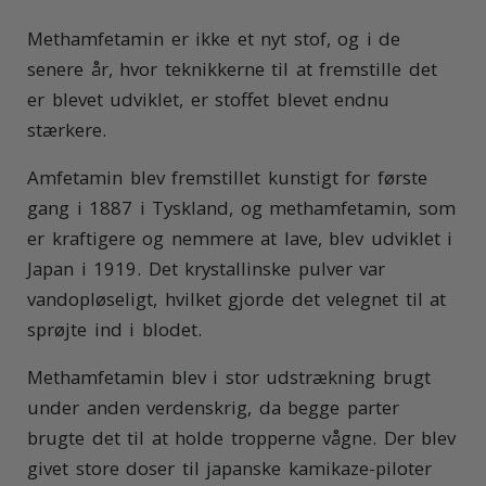
Methamfetamin er ikke et nyt stof, og i de
senere år, hvor teknikkerne til at fremstille det
er blevet udviklet, er stoffet blevet endnu
stærkere.
Amfetamin blev fremstillet kunstigt for første
gang i 1887 i Tyskland, og methamfetamin, som
er kraftigere og nemmere at lave, blev udviklet i
Japan i 1919. Det krystallinske pulver var
vandopløseligt, hvilket gjorde det velegnet til at
sprøjte ind i blodet.
Methamfetamin blev i stor udstrækning brugt
under anden verdenskrig, da begge parter
brugte det til at holde tropperne vågne. Der blev
givet store doser til japanske kamikaze-piloter