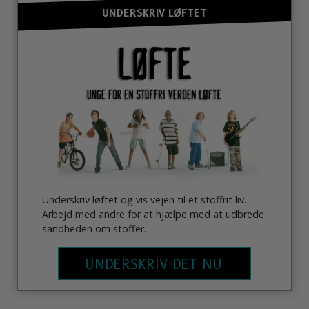
UNDERSKRIV LØFTET
Underskriv løftet og vis vejen til et stoffrit liv.
Arbejd med andre for at hjælpe med at udbrede
sandheden om stoffer.
UNDERSKRIV DET NU