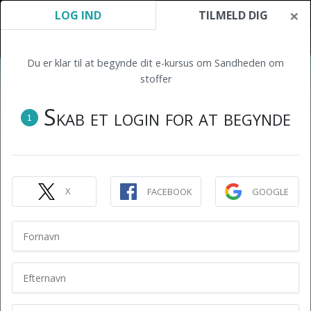
×
LOG IND
TILMELD DIG
Du er klar til at begynde dit e-kursus om Sandheden om
stoffer
Skab et login for at begynde
1
X
FACEBOOK
GOOGLE