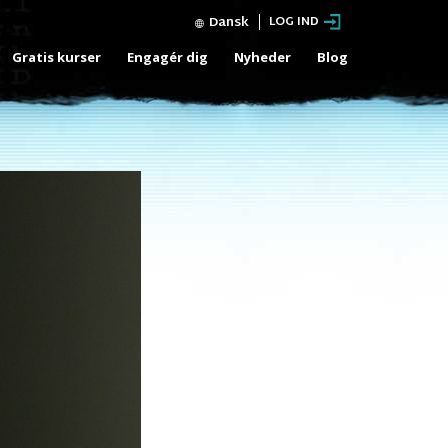
Dansk
LOG IND
Gratis kurser
Engagér dig
Nyheder
Blog