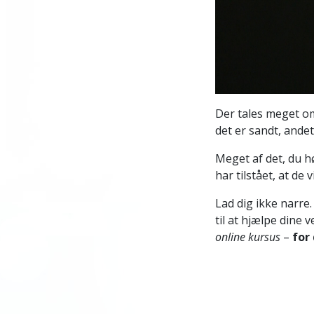
Der tales meget om
det er sandt, andet
Meget af det, du h
har tilstået, at de 
Lad dig ikke narre
til at hjælpe dine 
online kursus
–
for 