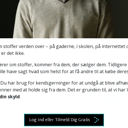
Video
 stoffer verden over – på gaderne, i skolen, på internettet 
 er det ikke.
ører om stoffer, kommer fra dem, der sælger dem. Tidliger
ville have sagt hvad som helst for at få andre til at købe deres
. Du har brug for kendsgerninger for at undgå at blive afhæ
venner med at holde sig fra dem. Det er grunden til, at vi har 
din skyld
.
Log Ind eller Tilmeld Dig Gratis