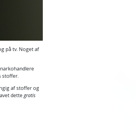
og på tv. Noget af
e narkohandlere
 stoffer.
ngig af stoffer og
lavet dette
gratis