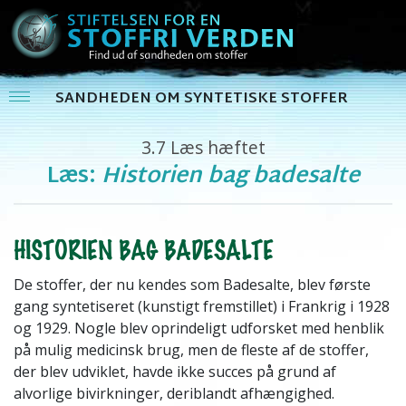
SANDHEDEN OM SYNTETISKE STOFFER
3.7
Læs hæftet
Læs:
Historien bag badesalte
HISTORIEN BAG BADESALTE
De stoffer, der nu kendes som Badesalte, blev første
gang syntetiseret (kunstigt fremstillet) i Frankrig i 1928
og 1929. Nogle blev oprindeligt udforsket med henblik
på mulig medicinsk brug, men de fleste af de stoffer,
der blev udviklet, havde ikke succes på grund af
alvorlige bivirkninger, deriblandt afhængighed.