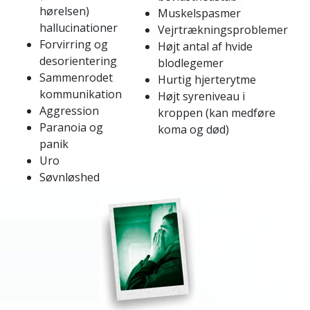
hørelsen)
Muskelspasmer
hallucinationer
Vejrtrækningsproblemer
Forvirring og
Højt antal af hvide
desorientering
blodlegemer
Sammenrodet
Hurtig hjerterytme
kommunikation
Højt syreniveau i
Aggression
kroppen (kan medføre
Paranoia og
koma og død)
panik
Uro
Søvnløshed