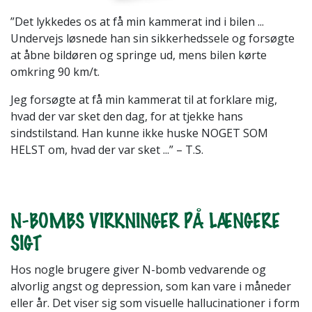
”Det lykkedes os at få min kammerat ind i bilen ...
Undervejs løsnede han sin sikkerhedssele og forsøgte
at åbne bildøren og springe ud, mens bilen kørte
omkring 90 km/t.
Jeg forsøgte at få min kammerat til at forklare mig,
hvad der var sket den dag, for at tjekke hans
sindstilstand. Han kunne ikke huske NOGET SOM
HELST om, hvad der var sket ...” – T.S.
N-BOMBS VIRKNINGER PÅ LÆNGERE
SIGT
Hos nogle brugere giver N-bomb vedvarende og
alvorlig angst og depression, som kan vare i måneder
eller år. Det viser sig som visuelle hallucinationer i form