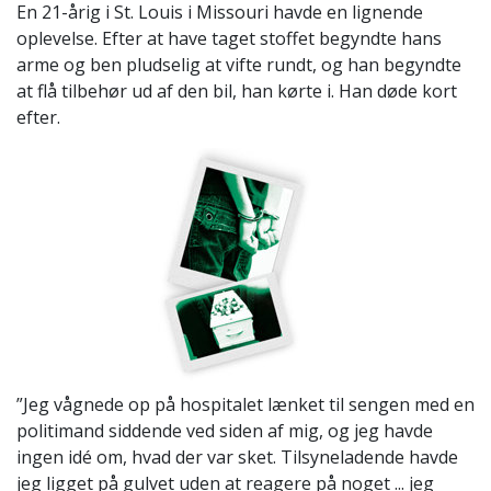
En 21-årig i St. Louis i Missouri havde en lignende
oplevelse. Efter at have taget stoffet begyndte hans
arme og ben pludselig at vifte rundt, og han begyndte
at flå tilbehør ud af den bil, han kørte i. Han døde kort
efter.
”Jeg vågnede op på hospitalet lænket til sengen med en
politimand siddende ved siden af mig, og jeg havde
ingen idé om, hvad der var sket. Tilsyneladende havde
jeg ligget på gulvet uden at reagere på noget ... jeg