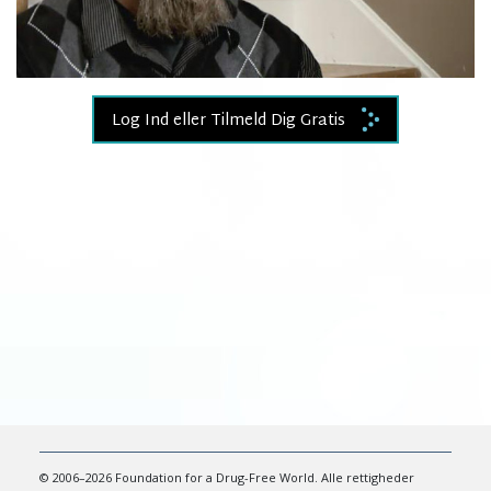
Video
Log Ind eller Tilmeld Dig Gratis
© 2006–2026 Foundation for a Drug-Free World. Alle rettigheder