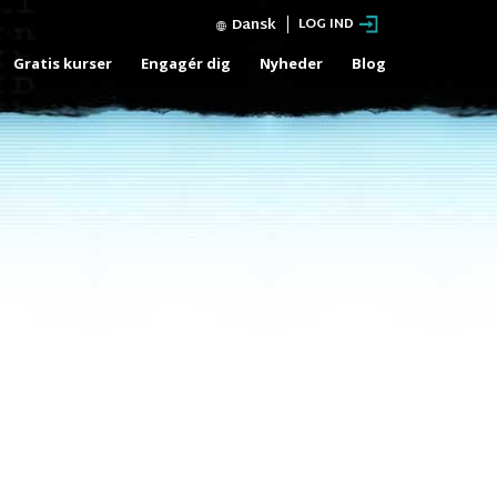
Dansk
LOG IND
Gratis kurser
Engagér dig
Nyheder
Blog