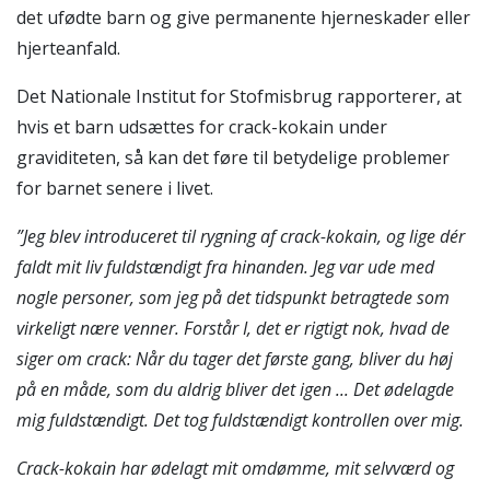
det ufødte barn og give permanente hjerneskader eller
hjerteanfald.
Det Nationale Institut for Stofmisbrug rapporterer, at
hvis et barn udsættes for crack-kokain under
graviditeten, så kan det føre til betydelige problemer
for barnet senere i livet.
”Jeg blev introduceret til rygning af crack-kokain, og lige dér
faldt mit liv fuldstændigt fra hinanden. Jeg var ude med
nogle personer, som jeg på det tidspunkt betragtede som
virkeligt nære venner. Forstår I, det er rigtigt nok, hvad de
siger om crack: Når du tager det første gang, bliver du høj
på en måde, som du aldrig bliver det igen ... Det ødelagde
mig fuldstændigt. Det tog fuldstændigt kontrollen over mig.
Crack-kokain har ødelagt mit omdømme, mit selvværd og