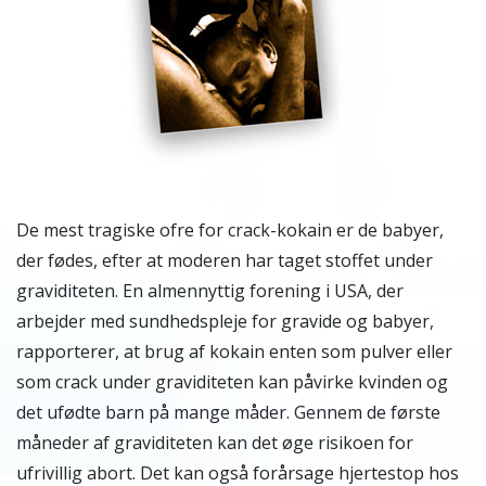
De mest tragiske ofre for crack-kokain er de babyer,
der fødes, efter at moderen har taget stoffet under
graviditeten. En almennyttig forening i USA, der
arbejder med sundhedspleje for gravide og babyer,
rapporterer, at brug af kokain enten som pulver eller
som crack under graviditeten kan påvirke kvinden og
det ufødte barn på mange måder. Gennem de første
måneder af graviditeten kan det øge risikoen for
ufrivillig abort. Det kan også forårsage hjertestop hos