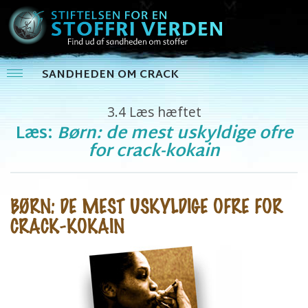
SANDHEDEN OM CRACK
3.4
Læs hæftet
Læs:
Børn: de mest uskyldige ofre
for crack-kokain
BØRN: DE MEST USKYLDIGE OFRE FOR
CRACK-KOKAIN