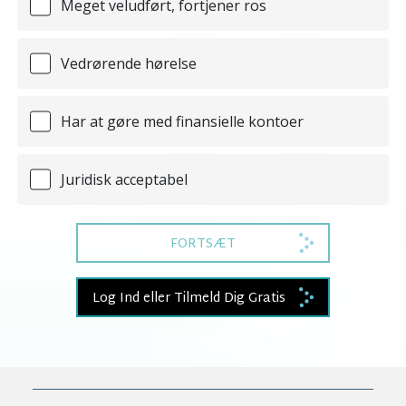
Meget veludført, fortjener ros
Vedrørende hørelse
Har at gøre med finansielle kontoer
Juridisk acceptabel
FORTSÆT
Log Ind eller Tilmeld Dig Gratis