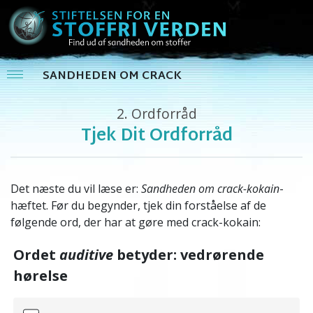
SANDHEDEN OM CRACK
2.
Ordforråd
Tjek Dit Ordforråd
Det næste du vil læse er:
Sandheden om crack-kokain
-
hæftet. Før du begynder, tjek din forståelse af de
følgende ord, der har at gøre med crack-kokain:
Ordet
auditive
betyder: vedrørende
hørelse