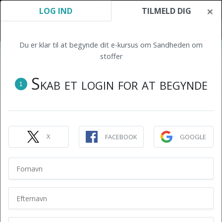
×
LOG IND
TILMELD DIG
Du er klar til at begynde dit e-kursus om Sandheden om
stoffer
Skab et login for at begynde
1
X
FACEBOOK
GOOGLE