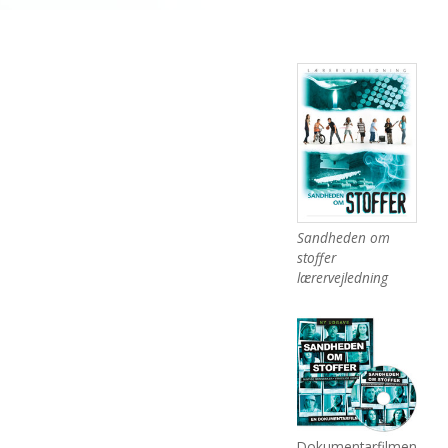
Sandheden om
stoffer
lærervejledning
Dokumentarfilmen