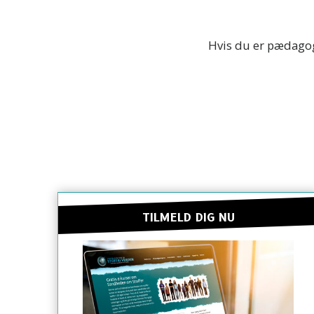
Hvis du er pædago
TILMELD DIG NU