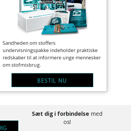
Sandheden om stoffers
undervisningspakke indeholder praktiske
redskaber til at informere unge mennesker
om stofmisbrug.
BESTIL NU
Sæt dig i forbindelse
med
os!
DIG