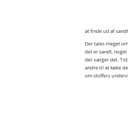
Tilmel
nyhede
at finde ud af sand
Der tales meget om 
det er sandt, noget
der sælger det. Tid
andre til at købe de
om stoffers underv