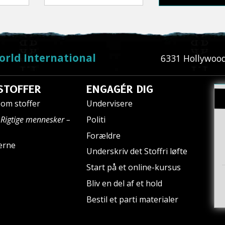
orld International
6331 Hollywood 
STOFFER
ENGAGÉR DIG
om stoffer
Undervisere
n
Rigtige mennesker –
Politi
Forældre
erne
Underskriv det Stoffri løfte
Start på et online-kursus
Bliv en del af et hold
Bestil et parti materialer