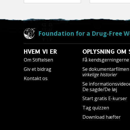
Foundation for a Drug-Free W
HVEM VI ER
OPLYSNING OM 
Om Stiftelsen
Få kendsgerningerne 
Giv et bidrag
Se dokumentarfilme
virkelige historier
Kontakt os
Se informationsvideo
De sagde/De løj
Start gratis E-kurser
Tag quizzen
Download hæfter