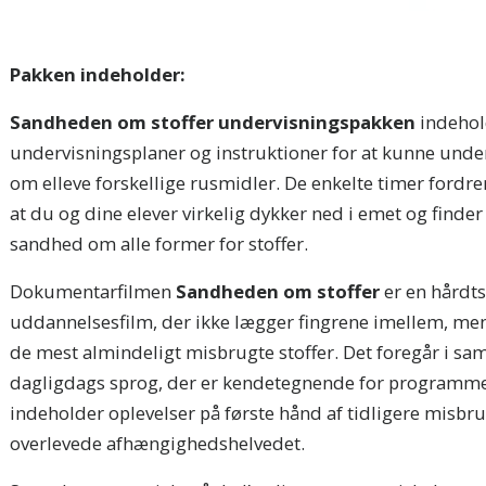
Pakken indeholder:
Sandheden om stoffer undervisningspakken
indehol
undervisningsplaner og instruktioner for at kunne unde
om elleve forskellige rusmidler. De enkelte timer fordrer 
at du og dine elever virkelig dykker ned i emet og finder
sandhed om alle former for stoffer.
Dokumentarfilmen
Sandheden om stoffer
er en hårdt
uddannelsesfilm, der ikke lægger fingrene imellem, me
de mest almindeligt misbrugte stoffer. Det foregår i s
dagligdags sprog, der er kendetegnende for programmet 
indeholder oplevelser på første hånd af tidligere misbr
overlevede afhængighedshelvedet.