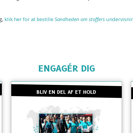
g,
klik her for at bestille
Sandheden om stoffers
undervisni
ENGAGÉR DIG
BLIV EN DEL AF ET HOLD