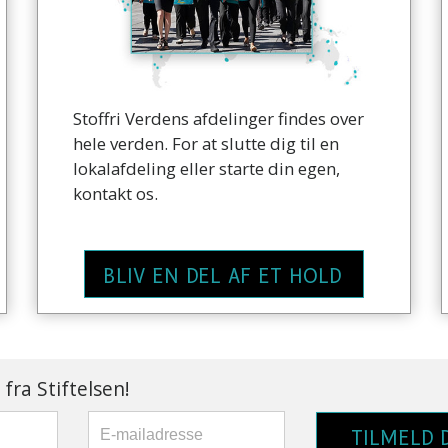
Stoffri Verdens afdelinger findes over
hele verden. For at slutte dig til en
lokalafdeling eller starte din egen,
kontakt os.
BLIV EN DEL AF ET HOLD
fra Stiftelsen!
TILMELD 