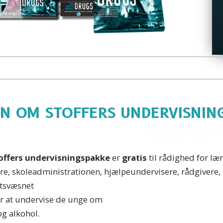
N OM STOFFERS UNDERVISNING
ffers undervisningspakke
er
gratis
til rådighed for lær
, skoleadministrationen, hjælpeundervisere, rådgivere, k
etsvæsnet
er at undervise de unge om
og alkohol.