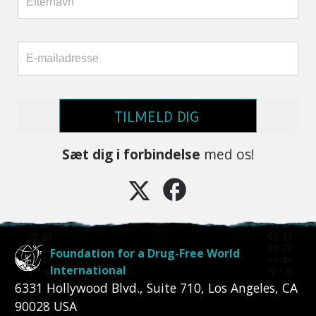
TILMELD DIG
Sæt dig i forbindelse
med os!
Foundation for a Drug-Free World
International
6331 Hollywood Blvd., Suite 710
,
Los Angeles
,
CA
90028
USA