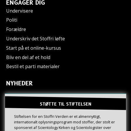
ENGAGÉR DIG
Undervisere
Politi
Forældre
Underskriv det Stoffri løfte
Start på et online-kursus
Bliv en del af et hold
Bestil et parti materialer
NYHEDER
STØTTE TIL STIFTELSEN
Stiftelsen for en Stoffri Verden er et almennyttigt,
internationalt oplysningsprogram mod stoffer, der stolt er
sponseret af Scientology Kirken og Scientologister over