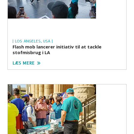
| LOS ANGELES, USA |
Flash mob lancerer initiativ til at tackle
stofmisbrug i LA
LÆS MERE