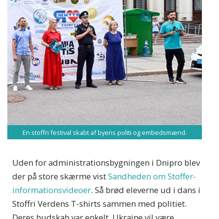
En stoffri festival skabt af byens politi og embedsmænd.
Uden for administrationsbygningen i Dnipro blev
der på store skærme vist
Sandheden om Stoffer-
informationsvideoer
. Så brød eleverne ud i dans i
Stoffri Verdens T-shirts sammen med politiet.
Deres budskab var enkelt, Ukraine vil være