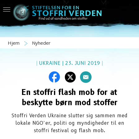
Hjem
Nyheder
|
UKRAINE
|
23. JUNI 2019
|
En stoffri flash mob for at
beskytte børn mod stoffer
Stoffri Verden Ukraine slutter sig sammen med
lokale NGO’er, politi og myndigheder til en
stoffri festival og flash mob.