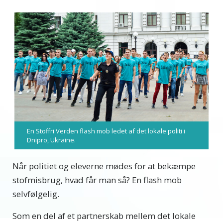
En Stoffri Verden flash mob ledet af det lokale politi i
Dnipro, Ukraine.
Når politiet og eleverne mødes for at bekæmpe
stofmisbrug, hvad får man så? En flash mob
selvfølgelig.
Som en del af et partnerskab mellem det lokale