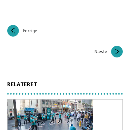
Forrige
Næste
RELATERET