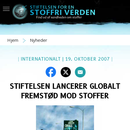
Hjem
Nyheder
|
INTERNATIONALT
|
19. OKTOBER 2007
|
STIFTELSEN LANCERER GLOBALT
FREMSTØD MOD STOFFER