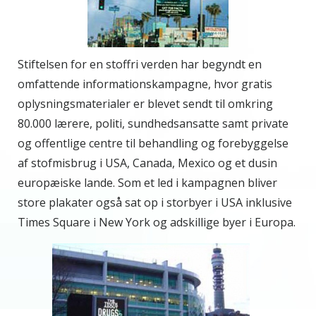
Stiftelsen for en stoffri verden har begyndt en
omfattende informationskampagne, hvor gratis
oplysningsmaterialer er blevet sendt til omkring
80.000 lærere, politi, sundhedsansatte samt private
og offentlige centre til behandling og forebyggelse
af stofmisbrug i USA, Canada, Mexico og et dusin
europæiske lande. Som et led i kampagnen bliver
store plakater også sat op i storbyer i USA inklusive
Times Square i New York og adskillige byer i Europa.