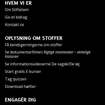
HVEM VI ER
Om Stiftelsen
Giv et bidrag
Kontakt os
OPLYSNING OM STOFFER
Få kendsgerningerne om stoffer
Se dokumentarfilmen
Rigtige mennesker – virkelige
historier
Se informationsvideoerne De sagde/De løj
Start gratis E-kurser
Tag quizzen
Download hæfter
ENGAGÉR DIG