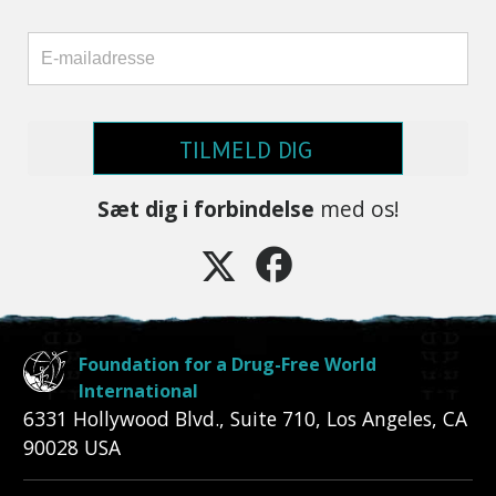
TILMELD DIG
Sæt dig i forbindelse
med os!
Foundation for a Drug-Free World
International
6331 Hollywood Blvd., Suite 710
,
Los Angeles
,
CA
90028
USA