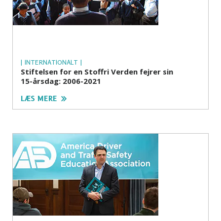
| INTERNATIONALT |
Stiftelsen for en Stoffri Verden fejrer sin
15-årsdag
: 2006-2021
LÆS MERE