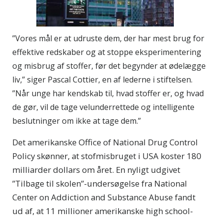
”Vores mål er at udruste dem, der har mest brug for
effektive redskaber og at stoppe eksperimentering
og misbrug af stoffer, før det begynder at ødelægge
liv,” siger Pascal Cottier, en af lederne i stiftelsen.
”Når unge har kendskab til, hvad stoffer er, og hvad
de gør, vil de tage velunderrettede og intelligente
beslutninger om ikke at tage dem.”
Det amerikanske Office of National Drug Control
Policy skønner, at stofmisbruget i USA koster 180
milliarder dollars om året. En nyligt udgivet
”Tilbage til skolen”-undersøgelse fra National
Center on Addiction and Substance Abuse fandt
ud af, at 11 millioner amerikanske high school-