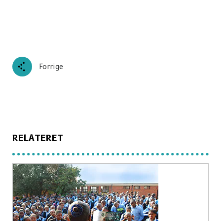
Forrige
RELATERET