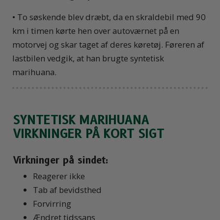
• To søskende blev dræbt, da en skraldebil med 90
km i timen kørte hen over autoværnet på en
motorvej og skar taget af deres køretøj. Føreren af
lastbilen vedgik, at han brugte syntetisk
marihuana.
SYNTETISK MARIHUANA
VIRKNINGER PÅ KORT SIGT
Virkninger på sindet:
Reagerer ikke
Tab af bevidsthed
Forvirring
Ændret tidssans