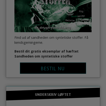
Find ud af sandheden om syntetiske stoffer. Få
kendsgerningerne.
Bestil dit gratis eksemplar af hæftet
Sandheden om syntetiske stoffer
BESTIL NU
UNDERSKRIV LØFTET