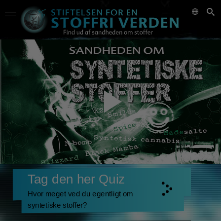
Tag den her Quiz
Hvor meget ved du egentligt om
syntetiske stoffer?