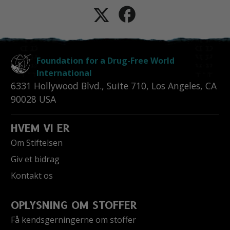
Foundation for a Drug-Free World
International
6331 Hollywood Blvd., Suite 710
,
Los Angeles
,
CA
90028
USA
HVEM VI ER
Om Stiftelsen
Giv et bidrag
Kontakt os
OPLYSNING OM STOFFER
Få kendsgerningerne om stoffer