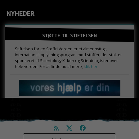
NYHEDER
STØTTE TIL STIFTELSEN
Stiftelsen for en Stoffri Verden er et almennyttigt,
internationalt oplysningsprogram mod stoffer, der stolt er
sponseret af Scientology Kirken og Scientologister over
hele verden. For at finde ud af mere,
klik her.