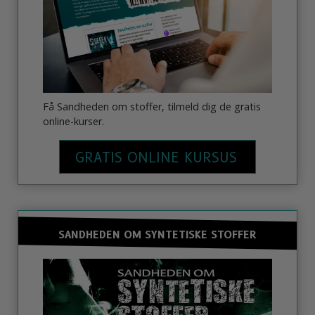
Få Sandheden om stoffer, tilmeld dig de gratis
online-kurser.
GRATIS ONLINE KURSUS
SANDHEDEN OM SYNTETISKE STOFFER