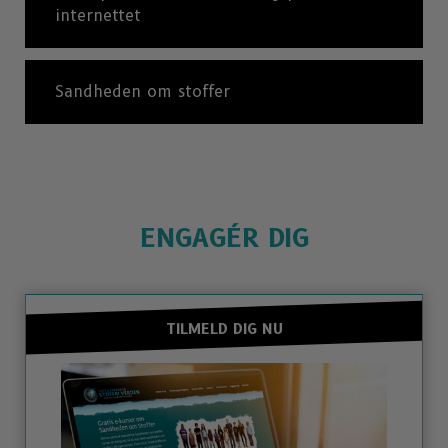
internettet
Sandheden om stoffer
ENGAGÉR DIG
TILMELD DIG NU