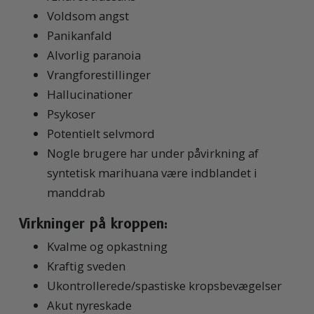
Voldsom angst
Panikanfald
Alvorlig paranoia
Vrangforestillinger
Hallucinationer
Psykoser
Potentielt selvmord
Nogle brugere har under påvirkning af
syntetisk marihuana være indblandet i
manddrab
Virkninger på kroppen:
Kvalme og opkastning
Kraftig sveden
Ukontrollerede/spastiske kropsbevægelser
Akut nyreskade