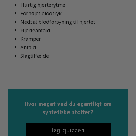
Hurtig hjerterytme
Forhøjet blodtryk
Nedsat blodforsyning til hjertet
Hjerteanfald
Kramper
Anfald
Slagtilfælde
Hvor meget ved du egentligt om
syntetiske stoffer?
Tag quizzen