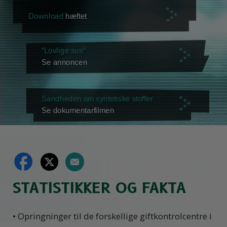
Download
hæftet
”Lovlige sus”
Se annoncen
Sandheden om syntetiske stoffer
Se dokumentarfilmen
STATISTIKKER OG FAKTA
• Opringninger til de forskellige giftkontrolcentre i