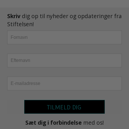
Skriv
dig op til nyheder og opdateringer fra
Stiftelsen!
TILMELD DIG
Sæt dig i forbindelse
med os!