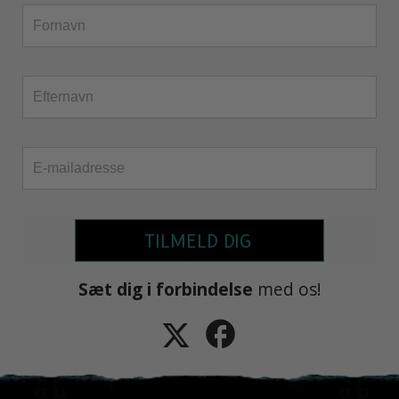
TILMELD DIG
Sæt dig i forbindelse
med os!