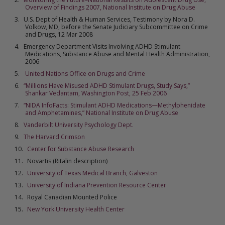
Overview of Findings 2007, National Institute on Drug Abuse
U.S. Dept of Health & Human Services, Testimony by Nora D.
Volkow, MD, before the Senate Judiciary Subcommittee on Crime
and Drugs, 12 Mar 2008
Emergency Department Visits Involving ADHD Stimulant
Medications, Substance Abuse and Mental Health Administration,
2006
United Nations Office on Drugs and Crime
“Millions Have Misused ADHD Stimulant Drugs, Study Says,”
Shankar Vedantam, Washington Post, 25 Feb 2006
“NIDA InfoFacts: Stimulant ADHD Medications—Methylphenidate
and Amphetamines,” National Institute on Drug Abuse
Vanderbilt University Psychology Dept.
The Harvard Crimson
Center for Substance Abuse Research
Novartis (Ritalin description)
University of Texas Medical Branch, Galveston
University of Indiana Prevention Resource Center
Royal Canadian Mounted Police
New York University Health Center