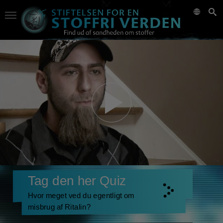
Tag den her Quiz
Hvor meget ved du egentligt om
misbrug af Ritalin?