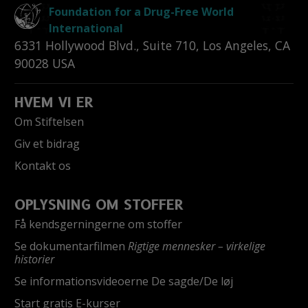
Foundation for a Drug-Free World
International
6331 Hollywood Blvd., Suite 710
,
Los Angeles
,
CA
90028
USA
HVEM VI ER
Om Stiftelsen
Giv et bidrag
Kontakt os
OPLYSNING OM STOFFER
Få kendsgerningerne om stoffer
Se dokumentarfilmen
Rigtige mennesker – virkelige
historier
Se informationsvideoerne De sagde/De løj
Start gratis E-kurser