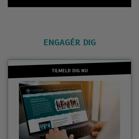
ENGAGÉR DIG
TILMELD DIG NU