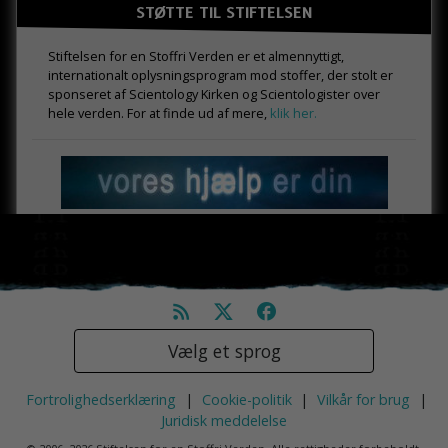
STØTTE TIL STIFTELSEN
Stiftelsen for en Stoffri Verden er et almennyttigt,
internationalt oplysningsprogram mod stoffer, der stolt er
sponseret af Scientology Kirken og Scientologister over
hele verden. For at finde ud af mere,
klik her.
Vælg et sprog
Fortrolighedserklæring
|
Cookie-politik
|
Vilkår for brug
|
Juridisk meddelelse