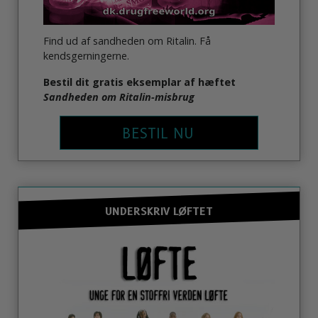
Find ud af sandheden om Ritalin. Få
kendsgerningerne.
Bestil dit gratis eksemplar af hæftet
Sandheden om Ritalin-misbrug
BESTIL NU
UNDERSKRIV LØFTET