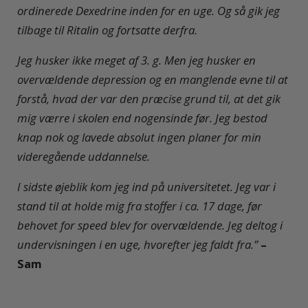
ordinerede Dexedrine inden for en uge. Og så gik jeg
tilbage til Ritalin og fortsatte derfra.
Jeg husker ikke meget af 3. g. Men jeg husker en
overvældende depression og en manglende evne til at
forstå, hvad der var den præcise grund til, at det gik
mig værre i skolen end nogensinde før. Jeg bestod
knap nok og lavede absolut ingen planer for min
videregående uddannelse.
I sidste øjeblik kom jeg ind på universitetet. Jeg var i
stand til at holde mig fra stoffer i ca. 17 dage, før
behovet for speed blev for overvældende. Jeg deltog i
undervisningen i en uge, hvorefter jeg faldt fra.”
–
Sam