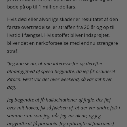
bøde på op til 1 million dollars.
Hvis død eller alvorlige skader er resultatet af den
første overtrædelse, er straffen fra 20 år og op til
livstid i fængsel. Hvis stoffet bliver indsprøjtet,
bliver det en narkoforseelse med endnu strengere
straf.
”Jeg kan se nu, at min interesse for og derefter
afhængighed af speed begyndte, da jeg fik ordineret
Ritalin. Først var det hver weekend, så var det hver
dag.
Jeg begyndte at få hallucinationer af fugle, der fløj
over mit hoved, fik så følelsen af, at der var andre folk i
samme rum som jeg, når jeg var alene, og jeg
begyndte at få paranoia. Jeg opbrugte al [min vens]