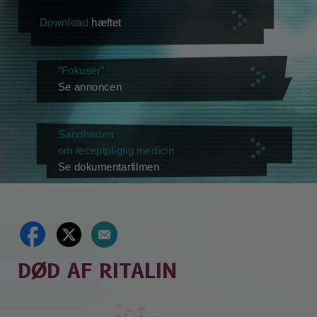
Download
hæftet
”Fokuser”
Se annoncen
Sandheden
om receptpligtig medicin
Se dokumentarfilmen
DØD AF RITALIN