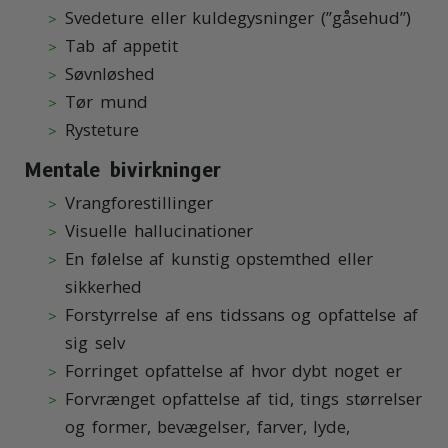
Svedeture eller kuldegysninger (”gåsehud”)
Tab af appetit
Søvnløshed
Tør mund
Rysteture
Mentale bivirkninger
Vrangforestillinger
Visuelle hallucinationer
En følelse af kunstig opstemthed eller
sikkerhed
Forstyrrelse af ens tidssans og opfattelse af
sig selv
Forringet opfattelse af hvor dybt noget er
Forvrænget opfattelse af tid, tings størrelser
og former, bevægelser, farver, lyde,