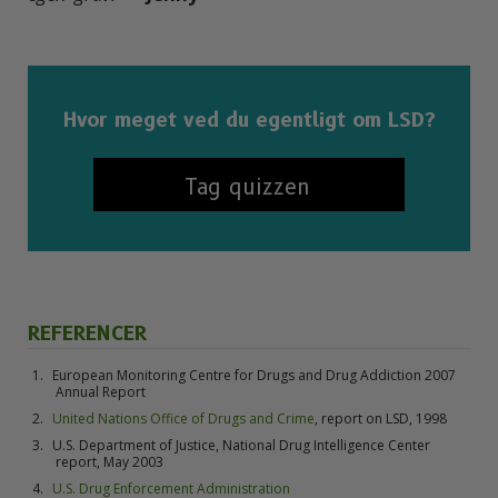
Hvor meget ved du egentligt om LSD?
Tag quizzen
REFERENCER
European Monitoring Centre for Drugs and Drug Addiction 2007
Annual Report
United Nations Office of Drugs and Crime
, report on LSD, 1998
U.S. Department of Justice, National Drug Intelligence Center
report, May 2003
U.S. Drug Enforcement Administration