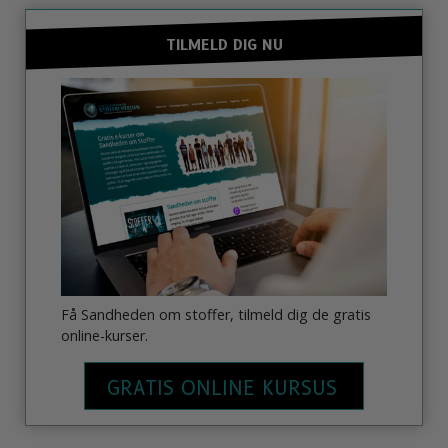
TILMELD DIG NU
Få Sandheden om stoffer, tilmeld dig de gratis
online-kurser.
GRATIS ONLINE KURSUS