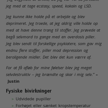
jeg med at tage ecstasy, speed, kokain og LSD.
Jeg kunne ikke holde på et arbejde og blev
deprimeret. Jeg troede, at jeg aldrig ville holde op
med at have denne trang til stoffer. Jeg prøvede at
begå selvmord to gange med en overdosis piller.
Jeg blev sendt til forskellige psykiatere, som gav mig
endnu flere stoffer, piller mod depression og
beroligende midler. Det blev det kun værre af.
For at få afløb for mine følelser blev jeg meget
selvdestruktiv – jeg brændte og skar i mig selv.”
–
Justin
Fysiske bivirkninger
Udvidede pupiller
Forhøjet eller sænket kropstemperatur