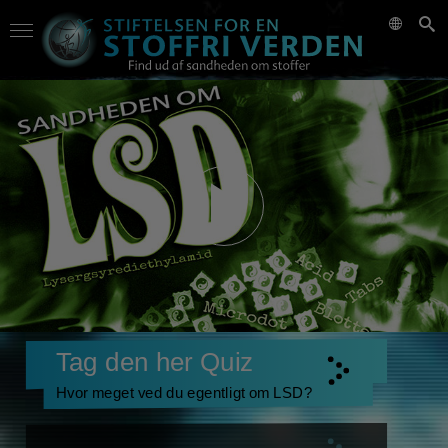
Tag den her Quiz
Hvor meget ved du egentligt om LSD?