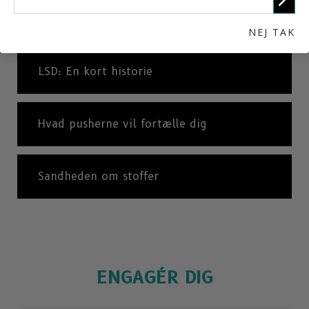
Internationale statistikker
NEJ TAK
LSD: En kort historie
Hvad pusherne vil fortælle dig
Sandheden om stoffer
ENGAGÉR DIG