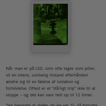
Når man er på LSD, som ofte tages som piller,
vil en intens, uvirkelig tilstand efterhånden
ændre sig til en følelse af isolation og
fortvivlelse. Oftest er et ”dårligt trip” ikke til at
stoppe – og det kan vare helt op til 12 timer.
”Jeg begyndte at drikke, da jeg var 15. Så fortsatte