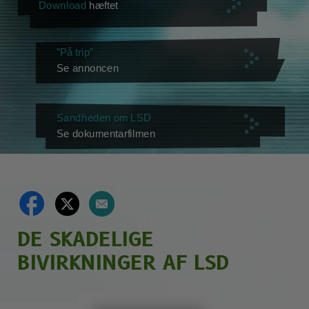
Download
hæftet
”På trip”
Se annoncen
Sandheden om LSD
Se dokumentarfilmen
DE SKADELIGE
BIVIRKNINGER AF LSD