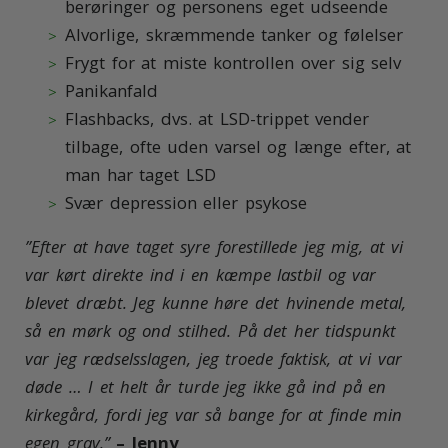
berøringer og personens eget udseende
Alvorlige, skræmmende tanker og følelser
Frygt for at miste kontrollen over sig selv
Panikanfald
Flashbacks, dvs. at LSD-trippet vender
tilbage, ofte uden varsel og længe efter, at
man har taget LSD
Svær depression eller psykose
”E
fter at have taget syre forestillede jeg mig, at vi
var kørt direkte ind i en kæmpe lastbil og var
blevet dræbt. Jeg kunne høre det hvinende metal,
så en mørk og ond stilhed. På det her tidspunkt
var jeg rædselsslagen, jeg troede faktisk, at vi var
døde … I et helt år turde jeg ikke gå ind på en
kirkegård, fordi jeg var så bange for at finde min
egen grav.”
– Jenny