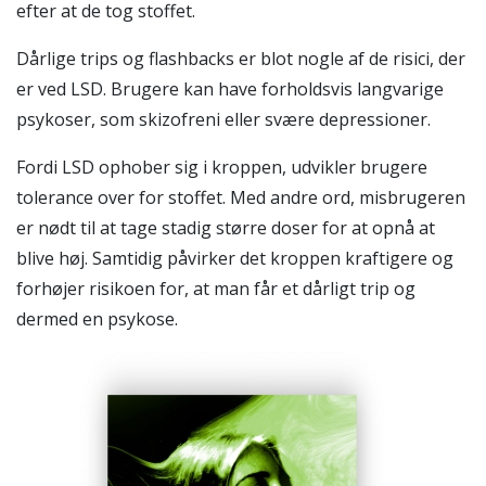
efter at de tog stoffet.
Dårlige trips og flashbacks er blot nogle af de risici, der
er ved LSD. Brugere kan have forholdsvis langvarige
psykoser, som skizofreni eller svære depressioner.
Fordi LSD ophober sig i kroppen, udvikler brugere
tolerance over for stoffet. Med andre ord, misbrugeren
er nødt til at tage stadig større doser for at opnå at
blive høj. Samtidig påvirker det kroppen kraftigere og
forhøjer risikoen for, at man får et dårligt trip og
dermed en psykose.