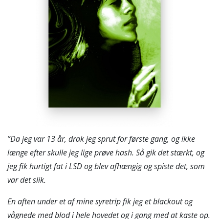
”Da jeg var 13 år, drak jeg sprut for første gang, og ikke
længe efter skulle jeg lige prøve hash. Så gik det stærkt, og
jeg fik hurtigt fat i LSD og blev afhængig og spiste det, som
var det slik.
En aften under et af mine syretrip fik jeg et blackout og
vågnede med blod i hele hovedet og i gang med at kaste op.