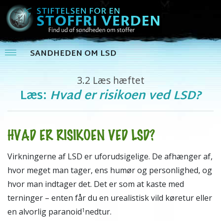
SANDHEDEN OM LSD
3.2
Læs hæftet
Læs:
Hvad er risikoen ved LSD?
HVAD ER RISIKOEN VED LSD?
Virkningerne af LSD er uforudsigelige. De afhænger af,
hvor meget man tager, ens humør og personlighed, og
hvor man indtager det. Det er som at kaste med
terninger – enten får du en urealistisk vild køretur eller
en alvorlig paranoid
nedtur.
1