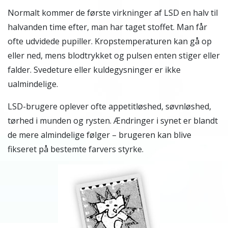
Normalt kommer de første virkninger af LSD en halv til
halvanden time efter, man har taget stoffet. Man får
ofte udvidede pupiller. Kropstemperaturen kan gå op
eller ned, mens blodtrykket og pulsen enten stiger eller
falder. Svedeture eller kuldegysninger er ikke
ualmindelige.
LSD-brugere oplever ofte appetitløshed, søvnløshed,
tørhed i munden og rysten. Ændringer i synet er blandt
de mere almindelige følger – brugeren kan blive
fikseret på bestemte farvers styrke.