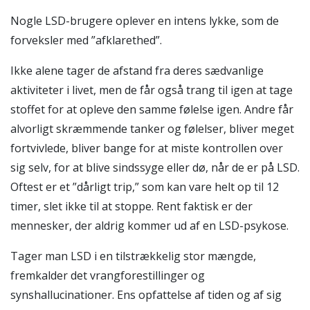
Nogle LSD-brugere oplever en intens lykke, som de
forveksler med ”afklarethed”.
Ikke alene tager de afstand fra deres sædvanlige
aktiviteter i livet, men de får også trang til igen at tage
stoffet for at opleve den samme følelse igen. Andre får
alvorligt skræmmende tanker og følelser, bliver meget
fortvivlede, bliver bange for at miste kontrollen over
sig selv, for at blive sindssyge eller dø, når de er på LSD.
Oftest er et ”dårligt trip,” som kan vare helt op til 12
timer, slet ikke til at stoppe. Rent faktisk er der
mennesker, der aldrig kommer ud af en LSD-psykose.
Tager man LSD i en tilstrækkelig stor mængde,
fremkalder det vrangforestillinger og
synshallucinationer. Ens opfattelse af tiden og af sig