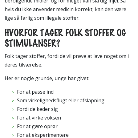
beroligende midler, og for meget kan slå dig ihjel. Så
hvis du ikke anvender medicin korrekt, kan den være
lige så farlig som illegale stoffer.
HVORFOR TAGER FOLK STOFFER OG
STIMULANSER?
Folk tager stoffer, fordi de vil prøve at lave noget om i
deres tilværelse.
Her er nogle grunde, unge har givet:
For at passe ind
Som virkelighedsflugt eller afslapning
Fordi de keder sig
For at virke voksen
For at gøre oprør
For at eksperimentere