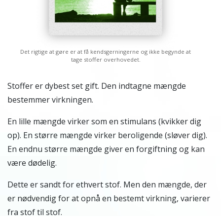
Det rigtige at gøre er at få kendsgerningerne og ikke begynde at
tage stoffer overhovedet.
Stoffer er dybest set gift. Den indtagne mængde
bestemmer virkningen.
En lille mængde virker som en stimulans (kvikker dig
op). En større mængde virker beroligende (sløver dig).
En endnu større mængde giver en forgiftning og kan
være dødelig.
Dette er sandt for ethvert stof. Men den mængde, der
er nødvendig for at opnå en bestemt virkning, varierer
fra stof til stof.