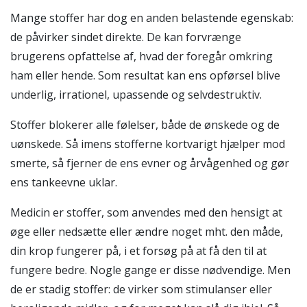
Mange stoffer har dog en anden belastende egenskab:
de påvirker sindet direkte. De kan forvrænge
brugerens opfattelse af, hvad der foregår omkring
ham eller hende. Som resultat kan ens opførsel blive
underlig, irrationel, upassende og selvdestruktiv.
Stoffer blokerer alle følelser, både de ønskede og de
uønskede. Så imens stofferne kortvarigt hjælper mod
smerte, så fjerner de ens evner og årvågenhed og gør
ens tankeevne uklar.
Medicin er stoffer, som anvendes med den hensigt at
øge eller nedsætte eller ændre noget mht. den måde,
din krop fungerer på, i et forsøg på at få den til at
fungere bedre. Nogle gange er disse nødvendige. Men
de er stadig stoffer: de virker som stimulanser eller