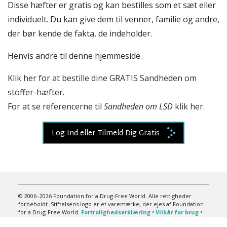
Disse hæfter er gratis og kan bestilles som et sæt eller
individuelt. Du kan give dem til venner, familie og andre,
der bør kende de fakta, de indeholder.
Henvis andre til denne hjemmeside.
Klik her for at bestille dine GRATIS Sandheden om
stoffer-hæfter.
For at se referencerne til
Sandheden om LSD
klik her
.
Log Ind eller Tilmeld Dig Gratis
© 2006–2026 Foundation for a Drug-Free World. Alle rettigheder
forbeholdt. Stiftelsens logo er et varemærke, der ejes af Foundation
for a Drug-Free World.
Fortrolighedserklæring
•
Vilkår for brug
•
Juridisk meddelelse
•
Cookie-politik