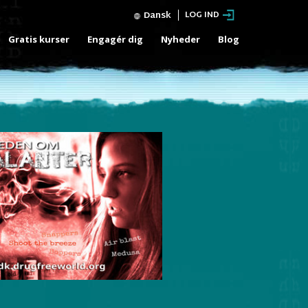
Dansk
LOG IND
Gratis kurser
Engagér dig
Nyheder
Blog