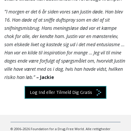
”I morgen er det 6 år siden vores søn Justin døde. Han blev
16. Han døde af at sniffe duftspray som en del af sit
snifningsmisbrug. Hans meningsløse død var et kæmpe
chok for alle, der kendte ham. Justin var en mønsterelev,
som elskede livet og kastede sig ud i det med entusiasme …
Han var en kilde til inspiration for mange … Jeg vil til mine
dages ende være forfulgt af spørgsmålet om, hvorvidt Justin
ville have været med os i dag, hvis han havde vidst, hvilken
risiko han løb.”
– Jackie
Log Ind eller Tilmeld Dig Gratis
© 2006–2026 Foundation for a Drug-Free World. Alle rettigheder