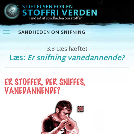
SANDHEDEN OM SNIFNING
3.3
Læs hæftet
Læs:
Er snifning vanedannende?
ER STOFFER, DER SNIFFES,
VANEDANNENDE?