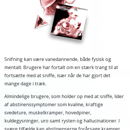
S
nifning kan være vanedannende, både fysisk og
mentalt. Brugere har fortalt om en stærk trang til at
fortsætte med at sniffe, især når de har gjort det
mange dage i træk.
Almindelige brugere, som holder op med at sniffe, lider
af abstinenssymptomer som kvalme, kraftige
svedeture, muskelkramper, hovedpiner,
kuldegysninger, uro samt rysten og hallucinationer. I
svære tilfælde kan abstinenserne forårsage kramper.