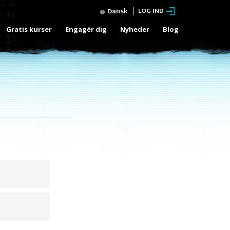
Dansk
LOG IND
Gratis kurser
Engagér dig
Nyheder
Blog