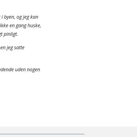
 i byen, og jeg kan
 ikke en gang huske,
 pinligt.
en jeg satte
neladende uden nogen