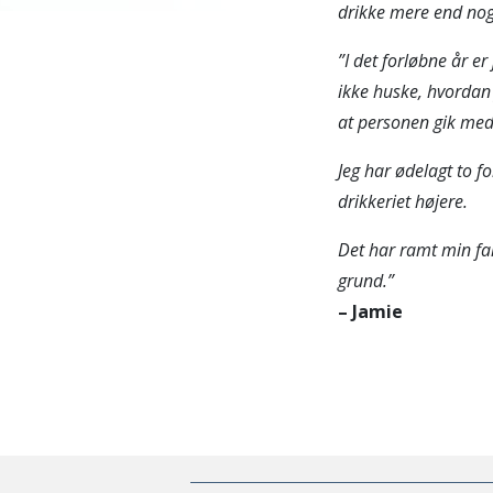
drikke mere end nog
”
I det forløbne år er
ikke huske, hvordan
at personen gik med 
Jeg har ødelagt to f
drikkeriet højere.
Det har ramt min fam
grund.”
– Jamie