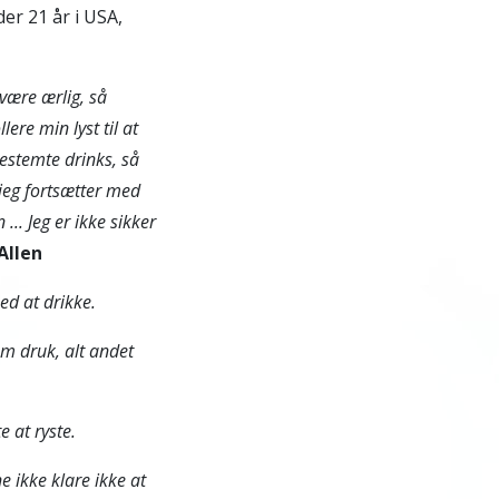
er 21 år i USA,
være ærlig, så
lere min lyst til at
bestemte drinks, så
jeg fortsætter med
 ... Jeg er ikke sikker
Allen
ed at drikke.
m druk, alt andet
e at ryste.
ne ikke klare ikke at