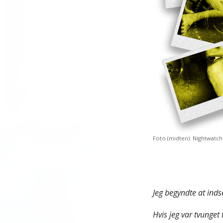
Foto (midten): Nightwatch
Jeg begyndte at indse
Hvis jeg var tvunget 