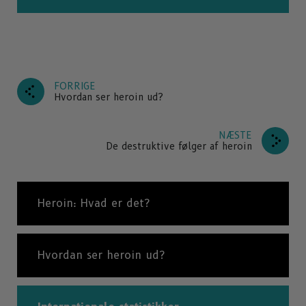
FORRIGE
Hvordan ser heroin ud?
NÆSTE
De destruktive følger af heroin
Heroin: Hvad er det?
Hvordan ser heroin ud?