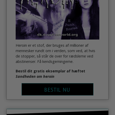
Heroin er et stof, der bruges af millioner af
mennesker rundt om i verden, som ved, at hvis
de stopper, så står de over for rædslerne ved
abstinenser. Få kendsgerningerne.
Bestil dit gratis eksemplar af hæftet
Sandheden om heroin
BESTIL NU