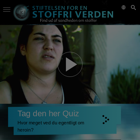
Tag den her Quiz
Hvor meget ved du egentligt om
heroin?