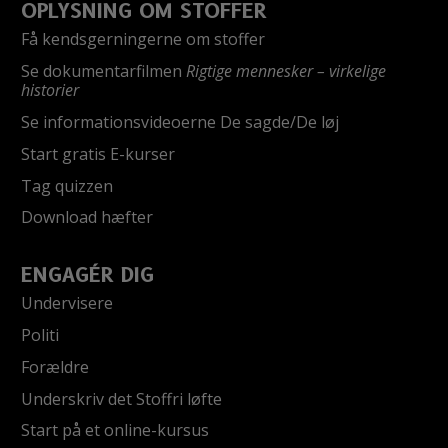
OPLYSNING OM STOFFER
Få kendsgerningerne om stoffer
Se dokumentarfilmen
Rigtige mennesker – virkelige
historier
Se informationsvideoerne De sagde/De løj
Start gratis E-kurser
Tag quizzen
Download hæfter
ENGAGÉR DIG
Undervisere
Politi
Forældre
Underskriv det Stoffri løfte
Start på et online-kursus