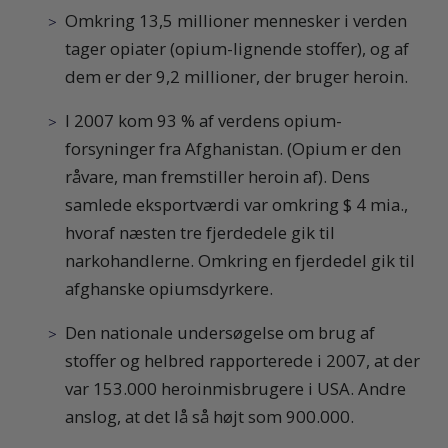
Omkring 13,5 millioner mennesker i verden
tager opiater (opium-lignende stoffer), og af
dem er der 9,2 millioner, der bruger heroin.
I 2007 kom 93 % af verdens opium-
forsyninger fra Afghanistan. (Opium er den
råvare, man fremstiller heroin af). Dens
samlede eksportværdi var omkring $ 4 mia.,
hvoraf næsten tre fjerdedele gik til
narkohandlerne. Omkring en fjerdedel gik til
afghanske opiumsdyrkere.
Den nationale undersøgelse om brug af
stoffer og helbred rapporterede i 2007, at der
var 153.000 heroinmisbrugere i USA. Andre
anslog, at det lå så højt som 900.000.