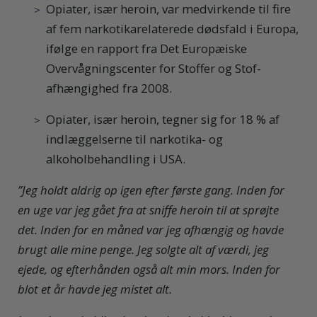
Opiater, især heroin, var medvirkende til fire
af fem narkotikarelaterede dødsfald i Europa,
ifølge en rapport fra Det Europæiske
Overvågningscenter for Stoffer og Stof­
afhængighed fra 2008.
Opiater, især heroin, tegner sig for 18 % af
indlæggelserne til narkotika- og
alkoholbehandling i USA.
”
Jeg holdt aldrig op igen efter første gang. Inden for
en uge var jeg gået fra at sniffe heroin til at sprøjte
det. Inden for en måned var jeg afhængig og havde
brugt alle mine penge. Jeg solgte alt af værdi, jeg
ejede, og efterhånden også alt min mors. Inden for
blot et år havde jeg mistet alt.