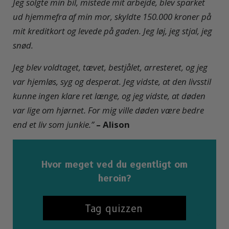
Jeg solgte min bil, mistede mit arbejde, blev sparket
ud hjemmefra af min mor, skyldte 150.000 kroner på
mit kreditkort og levede på gaden. Jeg løj, jeg stjal, jeg
snød.
Jeg blev voldtaget, tævet, bestjålet, arresteret, og jeg
var hjemløs, syg og desperat. Jeg vidste, at den livsstil
kunne ingen klare ret længe, og jeg vidste, at døden
var lige om hjørnet. For mig ville døden være bedre
end et liv som junkie.”
– Alison
Hvor meget ved du egentligt om
heroin?
Tag quizzen