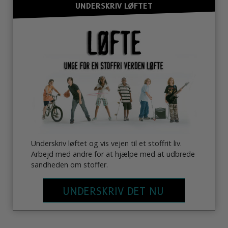
UNDERSKRIV LØFTET
Underskriv løftet og vis vejen til et stoffrit liv.
Arbejd med andre for at hjælpe med at udbrede
sandheden om stoffer.
UNDERSKRIV DET NU