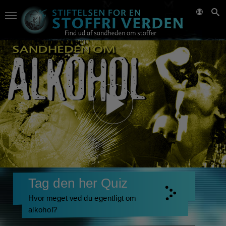
Tag den her Quiz
Hvor meget ved du egentligt om
alkohol?