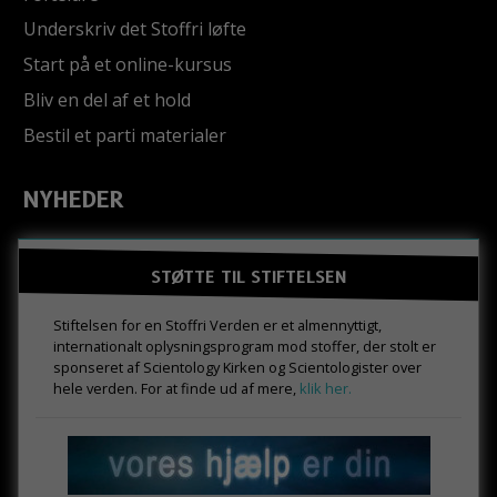
Underskriv det Stoffri løfte
Start på et online-kursus
Bliv en del af et hold
Bestil et parti materialer
NYHEDER
STØTTE TIL STIFTELSEN
Stiftelsen for en Stoffri Verden er et almennyttigt,
internationalt oplysningsprogram mod stoffer, der stolt er
sponseret af Scientology Kirken og Scientologister over
hele verden. For at finde ud af mere,
klik her.