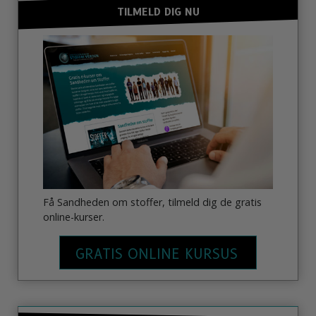
TILMELD DIG NU
Få Sandheden om stoffer, tilmeld dig de gratis
online-kurser.
GRATIS ONLINE KURSUS