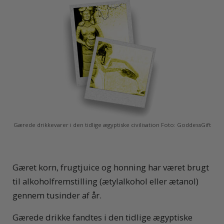
Gærede drikkevarer i den tidlige ægyptiske civilisation Foto: GoddessGift
Gæret korn, frugtjuice og honning har været brugt
til alkoholfremstilling (ætylalkohol eller ætanol)
gennem tusinder af år.
Gærede drikke fandtes i den tidlige ægyptiske