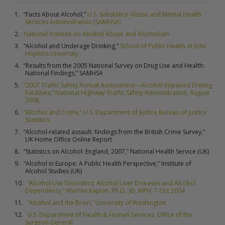
“Facts About Alcohol,”
U.S. Substance Abuse and Mental Health
Services Administration (SAMHSA)
National Institute on Alcohol Abuse and Alcoholism
“Alcohol and Underage Drinking,”
School of Public Health at John
Hopkins University
“Results from the 2005 National Survey on Drug Use and Health:
National Findings,” SAMHSA
“2007 Traffic Safety Annual Assessment—Alcohol-Impaired Driving
Fatalities,” National Highway Traffic Safety Administration, August
2008
“Alcohol and Crime,” U.S. Department of Justice Bureau of Justice
Statistics
“Alcohol-related assault: findings from the British Crime Survey,”
UK Home Office Online Report
“Statistics on Alcohol: England, 2007,” National Health Service (UK)
“Alcohol in Europe: A Public Health Perspective,” Institute of
Alcohol Studies (UK)
“Alcohol Use Disorders: Alcohol Liver Diseases and Alcohol
Dependency,” Warren Kaplan, Ph.D., JD, MPH, 7 Oct 2004
“Alcohol and the Brain,” University of Washington
U.S. Department of Health & Human Services, Office of the
Surgeon General