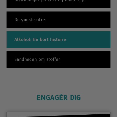
De yngste ofre
Alkohol: En kort historie
Sandheden om stoffer
ENGAGÉR DIG