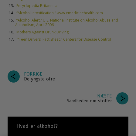
Encyclopedia Britannica
“Alcohol Intoxification,” www.emedicinehealth.com
“Alcohol Alert,” U.S. National Institute on Alcohol Abuse and
Alcoholism, April 2006
Mothers Against Drunk Driving
"Teen Drivers: Fact Sheet," Centers for Disease Control
FORRIGE
De yngste ofre
NÆSTE
Sandheden om stoffer
Hvad er alkohol?