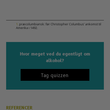
1
.
præcolumbiansk: før Christopher Columbus’ ankomst til
Amerika i 1492.
Hvor meget ved du egentligt om
alkohol?
Tag quizzen
REFERENCER