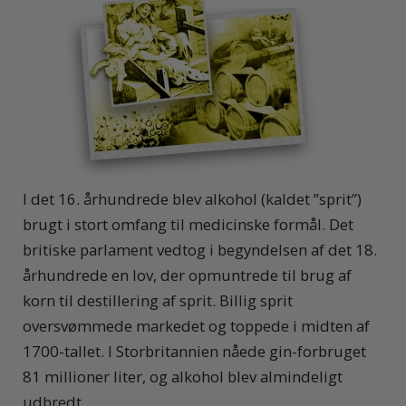
I det 16. århundrede blev alkohol (kaldet ”sprit”)
brugt i stort omfang til medicinske formål. Det
britiske parlament vedtog i begyndelsen af det 18.
århundrede en lov, der opmuntrede til brug af
korn til destillering af sprit. Billig sprit
oversvømmede markedet og toppede i midten af
1700-tallet. I Storbritannien nåede gin-forbruget
81 millioner liter, og alkohol blev almindeligt
udbredt.