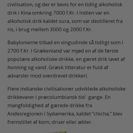
civilisation, og der er bevis for en tidlig alkoholisk
drik i Kina omkring 7000
f.Kr.
I Indien var en
alkoholisk drik kaldet sura, som var destilleret fra
ris, i brug mellem 3000 og 2000
f.Kr.
Babylonierne tilbad en vingudinde så tidligt som i
2700
f.Kr.
I Grækenland var mjød en af de første
populære alkoholiske drikke, en gæret drik lavet af
honning og vand. Græsk litteratur er fuld af
advarsler mod overdrevet drikkeri.
Flere indianske civilisationer udviklede alkoholiske
drikkevarer i præcolumbiansk tid
gange. En
1
mangfoldighed af gærede drikke fra
Andesregionen i Sydamerika, kaldet ”chicha,” blev
fremstillet af korn, druer eller æbler.