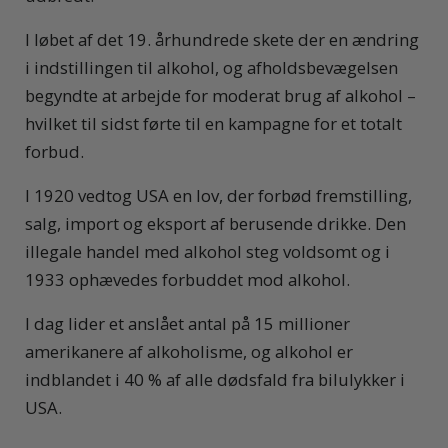
I løbet af det 19. århundrede skete der en ændring
i indstillingen til alkohol, og afholdsbevægelsen
begyndte at arbejde for moderat brug af alkohol –
hvilket til sidst førte til en kampagne for et totalt
forbud.
I 1920 vedtog USA en lov, der forbød fremstilling,
salg, import og eksport af berusende drikke. Den
illegale handel med alkohol steg voldsomt og i
1933 ophævedes forbuddet mod alkohol.
I dag lider et anslået antal på 15 millioner
amerikanere af alkoholisme, og alkohol er
indblandet i 40 % af alle dødsfald fra bilulykker i
USA.