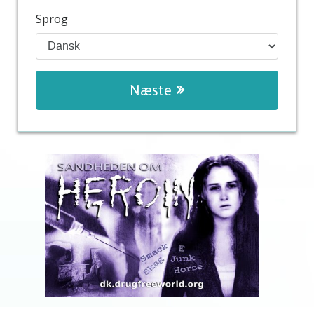
Sprog
Næste