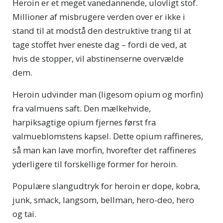
Heroin er et meget vanedannende, ulovligt stof.
Millioner af misbrugere verden over er ikke i
stand til at modstå den destruktive trang til at
tage stoffet hver eneste dag – fordi de ved, at
hvis de stopper, vil abstinenserne overvælde
dem.
Heroin udvinder man (ligesom opium og morfin)
fra valmuens saft. Den mælkehvide,
harpiksagtige opium fjernes først fra
valmueblomstens kapsel. Dette opium raffineres,
så man kan lave morfin, hvorefter det raffineres
yderligere til forskellige former for heroin.
Populære slangudtryk for heroin er dope, kobra,
junk, smack, langsom, bellman, hero-deo, hero
og tai.