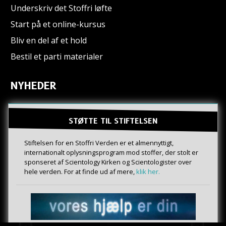
Underskriv det Stoffri løfte
Start på et online-kursus
Bliv en del af et hold
Bestil et parti materialer
NYHEDER
STØTTE TIL STIFTELSEN
Stiftelsen for en Stoffri Verden er et almennyttigt,
internationalt oplysningsprogram mod stoffer, der stolt er
sponseret af Scientology Kirken og Scientologister over
hele verden. For at finde ud af mere,
klik her.