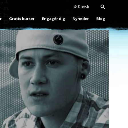
Dansk
r
Gratis kurser
Engagér dig
Nyheder
Blog
Play