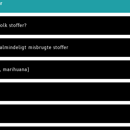
r
olk stoffer?
almindeligt misbrugte stoffer
, marihuana)