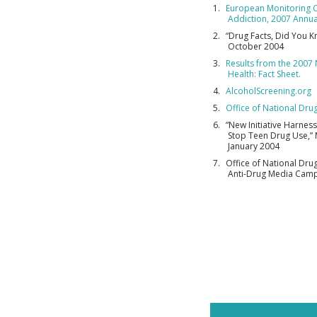
European Monitoring C
Addiction, 2007 Annua
“Drug Facts, Did You 
October 2004
Results from the 2007
Health: Fact Sheet.
AlcoholScreening.org
Office of National Dru
“New Initiative Harnes
Stop Teen Drug Use,”
January 2004
Office of National Dru
Anti-Drug Media Camp