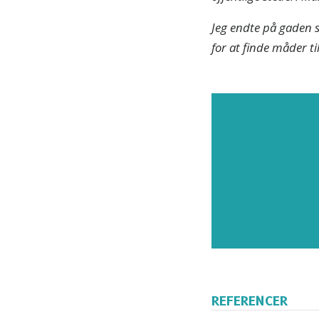
Jeg endte på gaden 
for at finde måder til
Tilmel
nyhede
REFERENCER