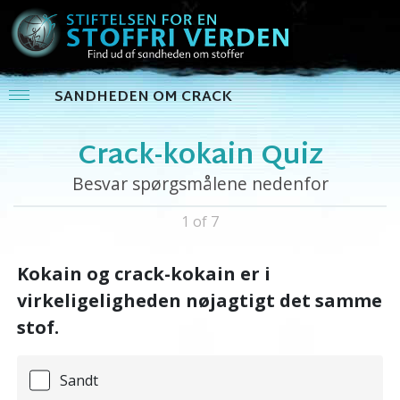
SANDHEDEN OM CRACK
Crack-kokain Quiz
Besvar spørgsmålene nedenfor
1 of 7
Kokain og crack-kokain er i
virkeligeligheden nøjagtigt det samme
stof.
Sandt